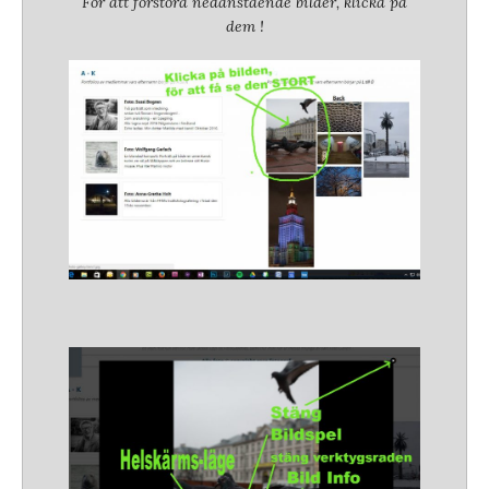
För att förstora nedanstående bilder, klicka på
dem !