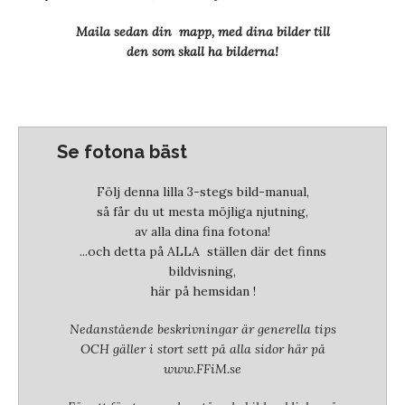
Maila sedan din mapp, med dina bilder
till
den som skall ha bilderna!
Se fotona bäst
Följ denna lilla 3-stegs bild-manual,
så får du ut mesta möjliga njutning,
av alla dina fina fotona!
...och detta på ALLA ställen där det finns
bildvisning,
här på hemsidan !
Nedanstående beskrivningar är generella tips
OCH gäller i stort sett på alla sidor här på
www.FFiM.se