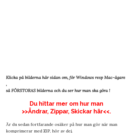
Klicka på bilderna här sidan om, för Windows resp Mac-ägare
,
så FÖRSTORAS bilderna och du ser hur man ska göra !
Du hittar mer om hur man
>>
Ändrar, Zippar, Skickar här<<
.
Är du sedan fortfarande osäker på hur man gör när man
komprimerar med ZIP, hör av dej.