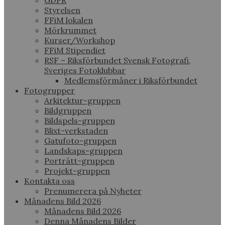
GDPR
Styrelsen
FFiM lokalen
Mörkrummet
Kurser/Workshop
FFiM Stipendiet
RSF – Riksförbundet Svensk Fotografi,
Sveriges Fotoklubbar
Medlemsförmåner i Riksförbundet
Fotogrupper
Arkitektur-gruppen
Bildgruppen
Bildspels-gruppen
Blixt-verkstaden
Gatufoto-gruppen
Landskaps-gruppen
Porträtt-gruppen
Projekt-gruppen
Kontakta oss
Prenumerera på Nyheter
Månadens Bild 2026
Månadens Bild 2026
Denna Månadens Bilder