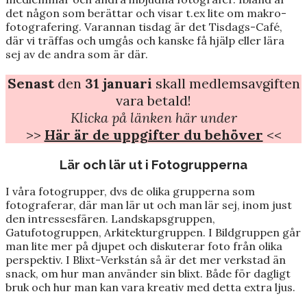
det någon som berättar och visar t.ex lite om makro-
fotografering. Varannan tisdag är det Tisdags-Café,
där vi träffas och umgås och kanske få hjälp eller lära
sej av de andra som är där.
Senast
den
31 januari
skall medlemsavgiften
vara betald!
Klicka på länken här under
>>
Här är de uppgifter du behöver
<<
Lär och lär ut i Fotogrupperna
I våra fotogrupper, dvs de olika grupperna som
fotograferar, där man lär ut och man lär sej, inom just
den intressesfären. Landskapsgruppen,
Gatufotogruppen, Arkitekturgruppen. I Bildgruppen går
man lite mer på djupet och diskuterar foto från olika
perspektiv. I Blixt-Verkstán så är det mer verkstad än
snack, om hur man använder sin blixt. Både för dagligt
bruk och hur man kan vara kreativ med detta extra ljus.