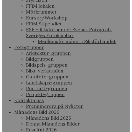
Styrelsen
FFiM lokalen
Mörkrummet
Kurser/Workshop
FFiM Stipendiet
RSF – Riksförbundet Svensk Fotografi,
Sveriges Fotoklubbar
Medlemsförmåner i Riksförbundet
Fotogrupper
Arkitektur-gruppen
Bildgruppen
Bildspels-gruppen
Blixt-verkstaden
Gatufoto-gruppen
Landskaps-gruppen
Porträtt-gruppen
Projekt-gruppen
Kontakta oss
Prenumerera på Nyheter
Månadens Bild 2026
Månadens Bild 2026
Denna Månadens Bilder
Resultat 2026