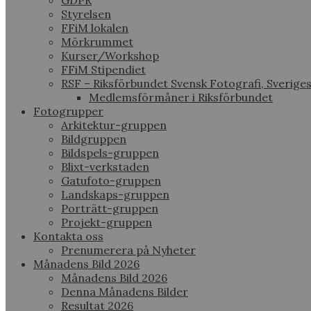
GDPR
Styrelsen
FFiM lokalen
Mörkrummet
Kurser/Workshop
FFiM Stipendiet
RSF – Riksförbundet Svensk Fotografi, Sverige
Medlemsförmåner i Riksförbundet
Fotogrupper
Arkitektur-gruppen
Bildgruppen
Bildspels-gruppen
Blixt-verkstaden
Gatufoto-gruppen
Landskaps-gruppen
Porträtt-gruppen
Projekt-gruppen
Kontakta oss
Prenumerera på Nyheter
Månadens Bild 2026
Månadens Bild 2026
Denna Månadens Bilder
Resultat 2026