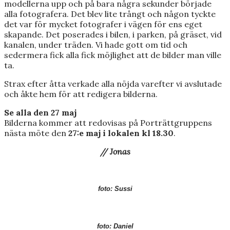
modellerna upp och på bara några sekunder började
alla fotografera. Det blev lite trångt och någon tyckte
det var för mycket fotografer i vägen för ens eget
skapande. Det poserades i bilen, i parken, på gräset, vid
kanalen, under träden. Vi hade gott om tid och
sedermera fick alla fick möjlighet att de bilder man ville
ta.
Strax efter åtta verkade alla nöjda varefter vi avslutade
och åkte hem för att redigera bilderna.
Se alla den 27 maj
Bilderna kommer att redovisas på Porträttgruppens
nästa möte den
27:e maj i lokalen kl 18.30
.
// Jonas
foto: Sussi
foto: Daniel