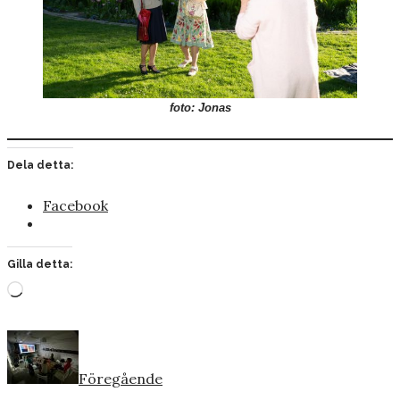
foto: Jonas
Dela detta:
Facebook
Gilla detta:
Laddar
in
…
Föregående