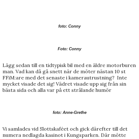
foto: Conny
Foto: Conny
Lägg sedan till en tidtypisk bil med en äldre motorburen
man. Vad kan då gå snett när de möter nästan 10 st
FFiM:are med det senaste i kamerautrustning? Inte
mycket visade det sig! Vädret visade upp sig från sin
bästa sida och alla var på ett strålande humör
foto: Anne-Grethe
Vi samlades vid Slottskaféet och gick därefter till det
numera nedlagda kasinot i Kungsparken. Där mötte