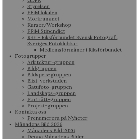
GDPR
Styrelsen
FFiM lokalen
Mörkrummet
Kurser/Workshop
FFiM Stipendiet
RSF – Riksförbundet Svensk Fotografi,
Sveriges Fotoklubbar
Medlemsförmåner i Riksförbundet
Fotogrupper
Arkitektur-gruppen
Bildgruppen
Bildspels-gruppen
Blixt-verkstaden
Gatufoto-gruppen
Landskaps-gruppen
Porträtt-gruppen
Projekt-gruppen
Kontakta oss
Prenumerera på Nyheter
Månadens Bild 2026
Månadens Bild 2026
Denna Månadens Bilder