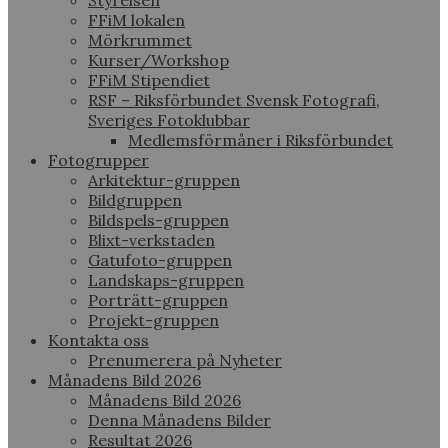
Styrelsen
FFiM lokalen
Mörkrummet
Kurser/Workshop
FFiM Stipendiet
RSF – Riksförbundet Svensk Fotografi,
Sveriges Fotoklubbar
Medlemsförmåner i Riksförbundet
Fotogrupper
Arkitektur-gruppen
Bildgruppen
Bildspels-gruppen
Blixt-verkstaden
Gatufoto-gruppen
Landskaps-gruppen
Porträtt-gruppen
Projekt-gruppen
Kontakta oss
Prenumerera på Nyheter
Månadens Bild 2026
Månadens Bild 2026
Denna Månadens Bilder
Resultat 2026