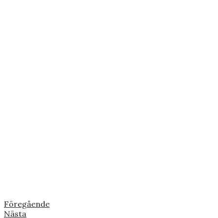
Föregående
Nästa