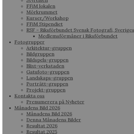
Styrelsen
FFiM lokalen
Mörkrummet
Kurser/Workshop
FFiM Stipendiet
RSF – Riksförbundet Svensk Fotografi, Sverige
Medlemsförmåner i Riksförbundet
Fotogrupper
Arkitektur-gruppen
Bildgruppen
Bildspels-gruppen
Blixt-verkstaden
Gatufoto-gruppen
Landskaps-gruppen
Porträtt-gruppen
Projekt-gruppen
Kontakta oss
Prenumerera på Nyheter
Månadens Bild 2026
Månadens Bild 2026
Denna Månadens Bilder
Resultat 2026
Resultat 2025