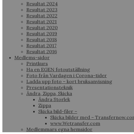
Resultat 2024
Resultat 2023
Resultat 2022
Resultat 2021
Resultat 2020
Resultat 2019
Resultat 2018
Resultat 2017
Resultat 2016
Medlems-sidor
Printkurs
Ha en EGEN fotoutställning
Foto från Vardagen i Corona-tider
Ladda upp foto – kort bruksanvisning
Presentationsteknik
Ändra, Zippa, Skicka
Ändra Storlek
Zippa
Skicka bild-filer –
Skicka bilder med – Transfernow.c
www.Wetransfer.com
Medlemmars egna hemsidor