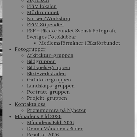
Styrelsen
FFiM lokalen
Mörkrummet
Kurser/Workshop
FFiM Stipendiet
RSF – Riksförbundet Svensk Fotografi,
Sveriges Fotoklubbar
Medlemsförmåner i Riksförbundet
Fotogrupper
Arkitektur-gruppen
Bildgruppen
Bildspels-gruppen
Blixt-verkstaden
Gatufoto-gruppen
Landskaps-gruppen
Porträtt-gruppen
Projekt-gruppen
Kontakta oss
Prenumerera på Nyheter
Månadens Bild 2026
Månadens Bild 2026
Denna Månadens Bilder
Resultat 2026