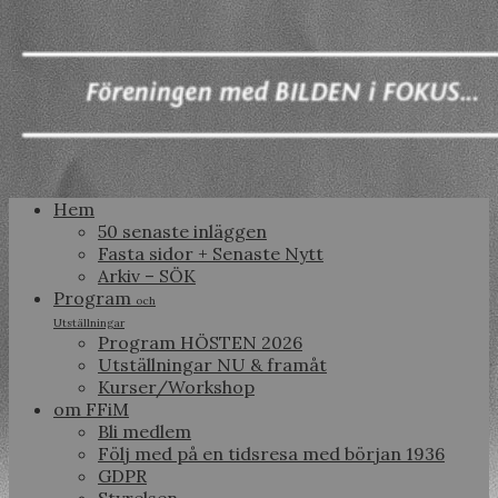
Hem
50 senaste inläggen
Fasta sidor + Senaste Nytt
Arkiv – SÖK
Program
och
Utställningar
Program HÖSTEN 2026
Utställningar NU & framåt
Kurser/Workshop
om FFiM
Bli medlem
Följ med på en tidsresa med början 1936
GDPR