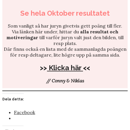
Se hela Oktober resultatet
Som vanligt så har juryn givetvis gett poäng till fler.
Via länken här under, hittar du
alla resultat och
motiveringar
till varför juryn valt just den bilden, till
resp plats.
Där finns också en lista med de sammanlagda poängen
för resp deltagare, lite högre upp på samma sida.
>>
Klicka här
<<
// Conny & Niklas
Dela detta:
Facebook