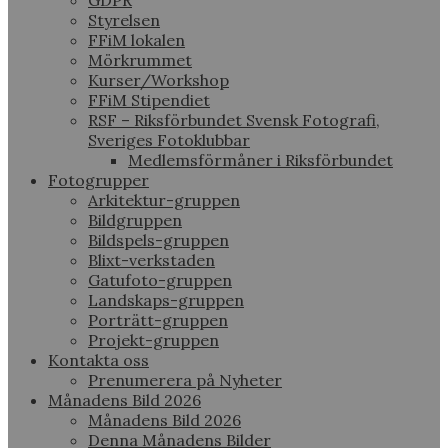
GDPR
Styrelsen
FFiM lokalen
Mörkrummet
Kurser/Workshop
FFiM Stipendiet
RSF – Riksförbundet Svensk Fotografi,
Sveriges Fotoklubbar
Medlemsförmåner i Riksförbundet
Fotogrupper
Arkitektur-gruppen
Bildgruppen
Bildspels-gruppen
Blixt-verkstaden
Gatufoto-gruppen
Landskaps-gruppen
Porträtt-gruppen
Projekt-gruppen
Kontakta oss
Prenumerera på Nyheter
Månadens Bild 2026
Månadens Bild 2026
Denna Månadens Bilder