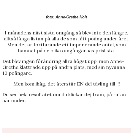
foto: Anne-Grethe Holt
I månadens näst sista omgång så blev inte den längre,
alltså långa listan på alla de som fått poäng under året.
Men det är fortfarande ett imponerande antal, som
hamnat på de olika omgångarnas prislista.
Det blev ingen förändring allra högst upp, men Anne-
Grethe klättrade upp på andra plats, med sin nyvunna
10:poängare.
Men kom ihåg, det återstår EN del tävling till !!!
Du ser hela resultatet om du klickar dej fram, på rutan
här under.