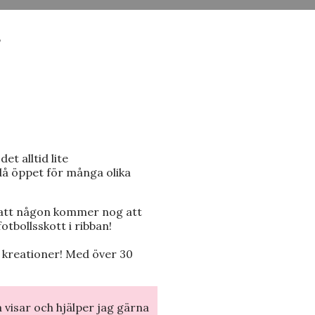
”
et alltid lite
å öppet för många olika
 att någon kommer nog att
fotbollsskott i ribban!
 kreationer! Med över 30
visar och hjälper jag gärna