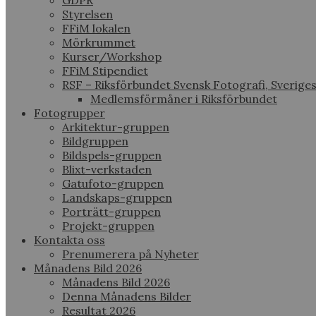
GDPR
Styrelsen
FFiM lokalen
Mörkrummet
Kurser/Workshop
FFiM Stipendiet
RSF – Riksförbundet Svensk Fotografi, Sverige
Medlemsförmåner i Riksförbundet
Fotogrupper
Arkitektur-gruppen
Bildgruppen
Bildspels-gruppen
Blixt-verkstaden
Gatufoto-gruppen
Landskaps-gruppen
Porträtt-gruppen
Projekt-gruppen
Kontakta oss
Prenumerera på Nyheter
Månadens Bild 2026
Månadens Bild 2026
Denna Månadens Bilder
Resultat 2026