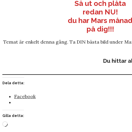
Så ut och plåta
redan NU!
du har Mars måna
på dig!!!
Temat är enkelt denna gång. Ta DIN bästa bild under M
Du hittar 
Dela detta:
Facebook
Gilla detta:
Laddar
in