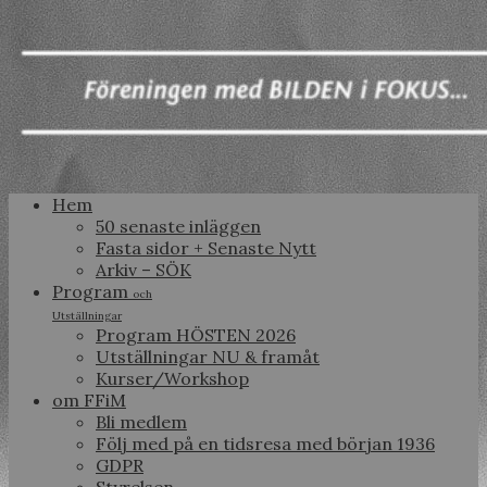
Hem
50 senaste inläggen
Fasta sidor + Senaste Nytt
Arkiv – SÖK
Program
och
Utställningar
Program HÖSTEN 2026
Utställningar NU & framåt
Kurser/Workshop
om FFiM
Bli medlem
Följ med på en tidsresa med början 1936
GDPR