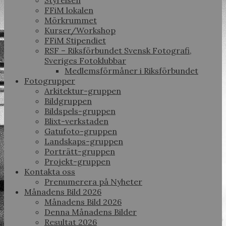
Styrelsen
FFiM lokalen
Mörkrummet
Kurser/Workshop
FFiM Stipendiet
RSF – Riksförbundet Svensk Fotografi,
Sveriges Fotoklubbar
Medlemsförmåner i Riksförbundet
Fotogrupper
Arkitektur-gruppen
Bildgruppen
Bildspels-gruppen
Blixt-verkstaden
Gatufoto-gruppen
Landskaps-gruppen
Porträtt-gruppen
Projekt-gruppen
Kontakta oss
Prenumerera på Nyheter
Månadens Bild 2026
Månadens Bild 2026
Denna Månadens Bilder
Resultat 2026