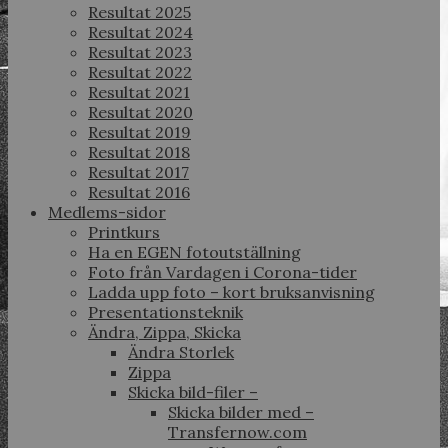
Resultat 2025
Resultat 2024
Resultat 2023
Resultat 2022
Resultat 2021
Resultat 2020
Resultat 2019
Resultat 2018
Resultat 2017
Resultat 2016
Medlems-sidor
Printkurs
Ha en EGEN fotoutställning
Foto från Vardagen i Corona-tider
Ladda upp foto – kort bruksanvisning
Presentationsteknik
Ändra, Zippa, Skicka
Ändra Storlek
Zippa
Skicka bild-filer –
Skicka bilder med –
Transfernow.com