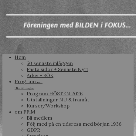
Hem
50 senaste inläggen
Fasta sidor + Senaste Nytt
Arkiv – SÖK
Program
och
Utställningar
Program HÖSTEN 2026
Utställningar NU & framåt
Kurser/Workshop
om FFiM
Bli medlem
Följ med på en tidsresa med början 1936
GDPR