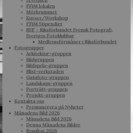
Styrelsen
FFiM lokalen
Mörkrummet
Kurser/Workshop
FFiM Stipendiet
RSF – Riksförbundet Svensk Fotografi,
Sveriges Fotoklubbar
Medlemsförmåner i Riksförbundet
Fotogrupper
Arkitektur-gruppen
Bildgruppen
Bildspels-gruppen
Blixt-verkstaden
Gatufoto-gruppen
Landskaps-gruppen
Porträtt-gruppen
Projekt-gruppen
Kontakta oss
Prenumerera på Nyheter
Månadens Bild 2026
Månadens Bild 2026
Denna Månadens Bilder
Resultat 2026