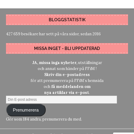
BLOGGSTATISTIK
427 659 besökare har sett på våra sidor, sedan 2016
MISSA INGET - BLI UPPDATERAD
JA, missa inga nyheter,
utställningar
och annat som händer på FFiM !
Skriv din e-postadress
för att prenumerera på FFiM´s hemsida
och
få meddelanden om
nya artiklar via e-post
.
Prenumerera
Gör som 184 andra, prenumerera du med.