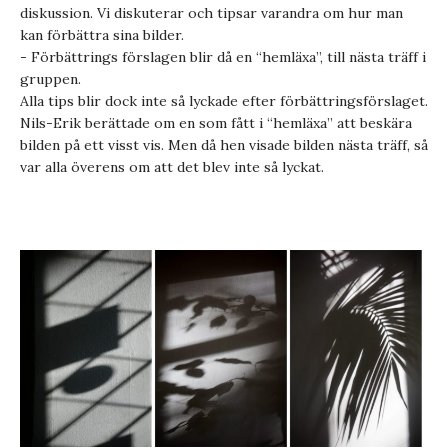
diskussion. Vi diskuterar och tipsar varandra om hur man
kan förbättra sina bilder.
- Förbättrings förslagen blir då en “hemläxa”, till nästa träff i
gruppen.
Alla tips blir dock inte så lyckade efter förbättringsförslaget.
Nils-Erik berättade om en som fått i “hemläxa” att beskära
bilden på ett visst vis. Men då hen visade bilden nästa träff, så
var alla överens om att det blev inte så lyckat.