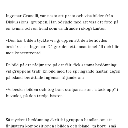
Ingemar Granelli, var nästa att prata och visa bilder från
Diskussions-gruppen. Han började med att visa ett foto på
en kvinna och en hund som vandrande i skogskanten.
-Den här bilden tyckte vi i gruppen att den behövdes
beskäras, sa Ingemar. Då ger den ett annat innehåll och blir
mer koncentrerad.
En bild på ett rådjur ute på ett fält, fick samma bedömning
vid gruppens träff. En bild med tre springande hästar, tagen
på Island, berättade Ingemar följande om.
-Vi beskar bilden och tog bort stolparna som “stack upp” i
huvudet, på den tredje hästen.
Så mycket i bedömning/kritik i gruppen handlar om att
finjustera kompositionen i bilden och ibland “ta bort” små