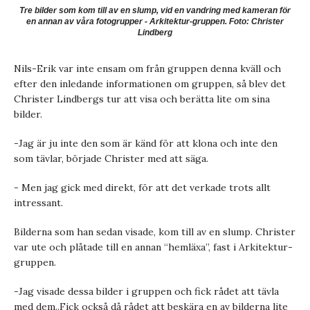
Tre bilder som kom till av en slump, vid en vandring med kameran för
en annan av våra fotogrupper - Arkitektur-gruppen. Foto: Christer
Lindberg
Nils-Erik var inte ensam om från gruppen denna kväll och
efter den inledande informationen om gruppen, så blev det
Christer Lindbergs tur att visa och berätta lite om sina
bilder.
-Jag är ju inte den som är känd för att klona och inte den
som tävlar, började Christer med att säga.
- Men jag gick med direkt, för att det verkade trots allt
intressant.
Bilderna som han sedan visade, kom till av en slump. Christer
var ute och plåtade till en annan “hemläxa”, fast i Arkitektur-
gruppen.
-Jag visade dessa bilder i gruppen och fick rådet att tävla
med dem..Fick också då rådet att beskära en av bilderna lite