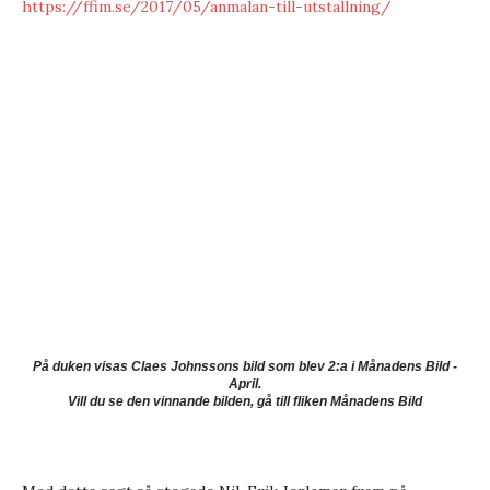
https://ffim.se/2017/05/anmalan-till-utstallning/
På duken visas Claes Johnssons bild som blev 2:a i Månadens Bild -
April.
Vill du se den vinnande bilden, gå till fliken Månadens Bild