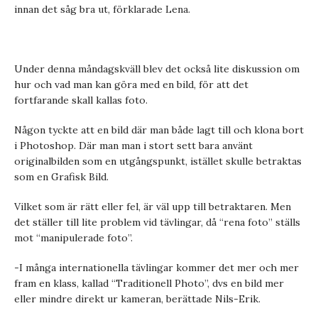
innan det såg bra ut, förklarade Lena.
Under denna måndagskväll blev det också lite diskussion om
hur och vad man kan göra med en bild, för att det
fortfarande skall kallas foto.
Någon tyckte att en bild där man både lagt till och klona bort
i Photoshop. Där man man i stort sett bara använt
originalbilden som en utgångspunkt, istället skulle betraktas
som en Grafisk Bild.
Vilket som är rätt eller fel, är väl upp till betraktaren. Men
det ställer till lite problem vid tävlingar, då “rena foto” ställs
mot “manipulerade foto”.
-I många internationella tävlingar kommer det mer och mer
fram en klass, kallad “Traditionell Photo”, dvs en bild mer
eller mindre direkt ur kameran, berättade Nils-Erik.