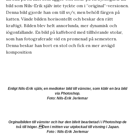
bild som Nils-Erik själv inte tyckte om i “original”-versionen.
Denna bild gjorde han om till sv/v, men behöll färgen på
katten. Vände bilden horisontellt och beskar den rätt
kraftigt. Bilden blev helt annorlunda, mer dynamisk och
iögonfallande. En bild på kaffebord med tillhörande stolar,
som han fotograferade vid en promenad på semestern.
Denna beskar han bort en stol och fick en mer avvägd
komposition
Enligt Nils-Erik själv, en medioker bild till vänster, som kblir en bra bild
via Photoshop.
Foto: Nils-Erik Jerlemar
Orginalbilden till vänster och hur den blivit bearbetad i i Photoshop de
två till höger. Den i mitten var utplockad till visning i Japan.
Foto : Nils-Erik Jerlemar