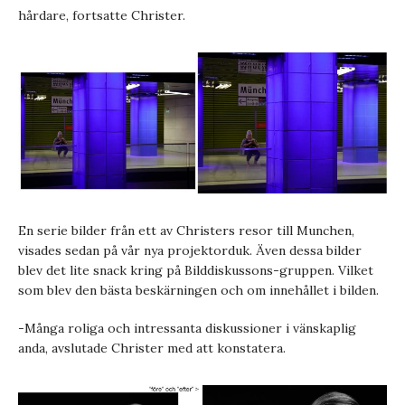
hårdare, fortsatte Christer.
En serie bilder från ett av Christers resor till Munchen,
visades sedan på vår nya projektorduk. Även dessa bilder
blev det lite snack kring på Bilddiskussons-gruppen. Vilket
som blev den bästa beskärningen och om innehållet i bilden.
-Många roliga och intressanta diskussioner i vänskaplig
anda, avslutade Christer med att konstatera.