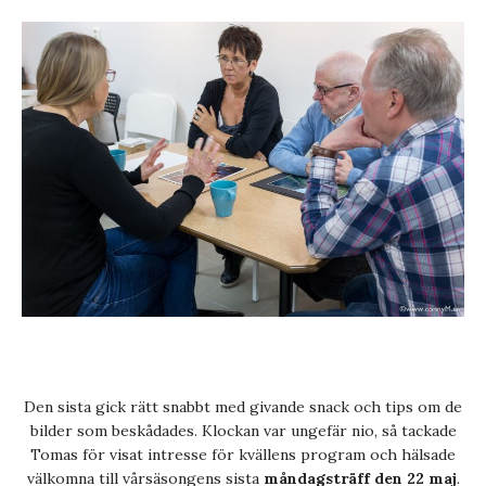
Den sista gick rätt snabbt med givande snack och tips om de
bilder som beskådades. Klockan var ungefär nio, så tackade
Tomas för visat intresse för kvällens program och hälsade
välkomna till vårsäsongens sista
måndagsträff den 22 maj
.