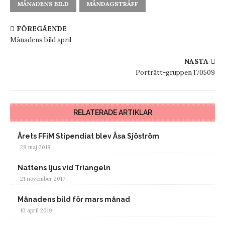
MÅNADENS BILD
MÅNDAGSTRÄFF
FÖREGÅENDE
Månadens bild april
NÄSTA
Porträtt-gruppen 170509
RELATERADE ARTIKLAR
Årets FFiM Stipendiat blev Åsa Sjöström
28 maj 2018
Nattens ljus vid Triangeln
21 november 2017
Månadens bild för mars månad
10 april 2019