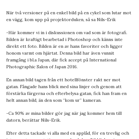
När två versioner på en enkel bild på en cykel som lutar mot
en vägg, kom upp på projektorduken, så sa Nils-Erik
-Här kommer vi in i diskussionen om vad som är fotografi.
Bilden är kraftigt bearbetad i Photoshop och känns inte
direkt ett foto. Bilden är en av hans favoriter och ligger
honom varmt om hjärtat. Denna bild har även vunnit
framgång i bl.a Japan, där fick accept på International
Photographic Salon of Japan 2016.
En annan bild tagen från ett hotellfönster rakt ner mot
gatan. Fångade hans blick med sina linjer och genom att
förstärka färgerna och efterbelysa gatan, fick han fram en
helt annan bild, än den som “kom ur” kameran.
-Ca 90% av mina bilder gör jag när jag kommer hem till
datorn, berättar Nils-Erik.
Efter detta tackade vi alla med en applåd, för en trevlig och