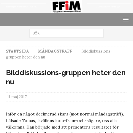
STARTSIDA
MÅNDAGSTRÄFF
Bilddiskussions-
gruppen heter den nu
Bilddiskussions-gruppen heter den
nu
11 maj 2017
Inför en något decimerad skara (mot normal måndagsträff),
hälsade Tomas, kvällens kom-fram-och-sägare, oss alla
välkomna. Han började med att presentera resultatet för