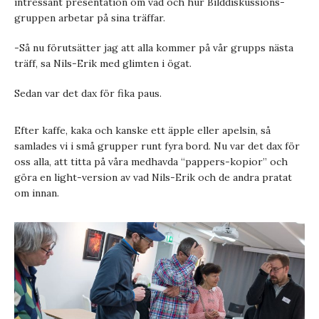
intressant presentation om vad och hur Bilddiskussions-
gruppen arbetar på sina träffar.
-Så nu förutsätter jag att alla kommer på vår grupps nästa
träff, sa Nils-Erik med glimten i ögat.
Sedan var det dax för fika paus.
Efter kaffe, kaka och kanske ett äpple eller apelsin, så
samlades vi i små grupper runt fyra bord. Nu var det dax för
oss alla, att titta på våra medhavda “pappers-kopior” och
göra en light-version av vad Nils-Erik och de andra pratat
om innan.