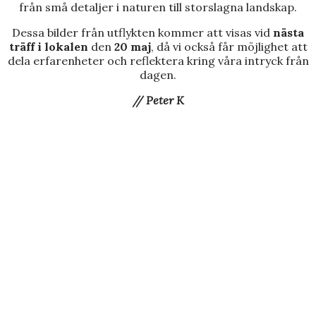
från små detaljer i naturen till storslagna landskap.
Dessa bilder från utflykten kommer att visas vid
nästa
träff i lokalen
den
20 maj
, då vi också får möjlighet att
dela erfarenheter och reflektera kring våra intryck från
dagen.
// Peter K