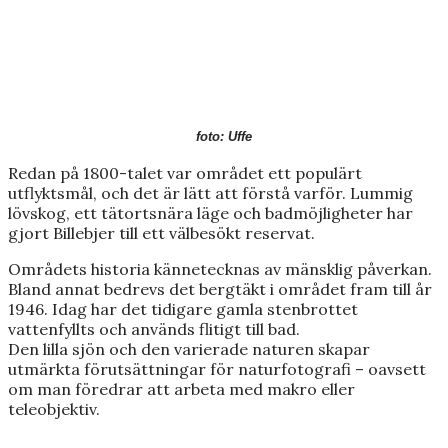
foto: Uffe
Redan på 1800-talet var området ett populärt
utflyktsmål, och det är lätt att förstå varför. Lummig
lövskog, ett tätortsnära läge och badmöjligheter har
gjort Billebjer till ett välbesökt reservat.
Områdets historia kännetecknas av mänsklig påverkan.
Bland annat bedrevs det bergtäkt i området fram till år
1946. Idag har det tidigare gamla stenbrottet
vattenfyllts och används flitigt till bad.
Den lilla sjön och den varierade naturen skapar
utmärkta förutsättningar för naturfotografi – oavsett
om man föredrar att arbeta med makro eller
teleobjektiv.