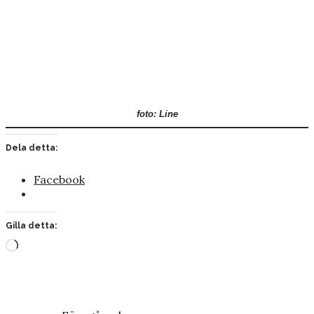
foto: Line
Dela detta:
Facebook
Gilla detta:
Laddar
in
…