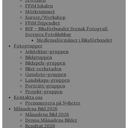
Styrelsen
FFiM lokalen
Mörkrummet
Kurser/Workshop
FFiM Stipendiet
RSF – Riksförbundet Svensk Fotografi,
Sveriges Fotoklubbar
Medlemsförmåner i Riksförbundet
Fotogrupper
Arkitektur-gruppen
Bildgruppen
Bildspels-gruppen
Blixt-verkstaden
Gatufoto-gruppen
Landskaps-gruppen
Porträtt-gruppen
Projekt-gruppen
Kontakta oss
Prenumerera på Nyheter
Månadens Bild 2026
Månadens Bild 2026
Denna Månadens Bilder
Resultat 2026