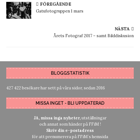
FÖREGÅENDE
Gatufotogruppen 1 mars
NÄSTA
Årets Fotograf 2017 – samt Bilddiskusion
BLOGGSTATISTIK
427 422 besökare har sett på våra sidor, sedan 2016
MISSA INGET - BLI UPPDATERAD
JA, missa inga nyheter,
utställningar
och annat som händer på FFiM !
Skriv din e-postadress
för att prenumerera på FFiM´s hemsida