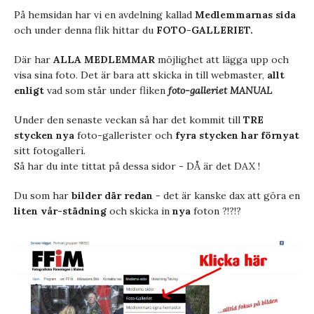
På hemsidan har vi en avdelning kallad
Medlemmarnas sida
och under denna flik hittar du
FOTO-GALLERIET.
Där har
ALLA MEDLEMMAR
möjlighet att lägga upp och
visa sina foto. Det är bara att skicka in till webmaster,
allt
enligt
vad som står under fliken
foto-galleriet MANUAL
Under den senaste veckan så har det kommit till
TRE
stycken nya
foto-gallerister och
fyra stycken har förnyat
sitt fotogalleri.
Så har du inte tittat på dessa sidor - DÅ är det DAX !
Du som har
bilder där redan
- det är kanske dax att göra en
liten vår-städning
och skicka in
nya
foton ?!?!?