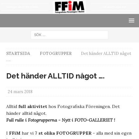
STARTSIDA
FOTOGRUPPER
Det händer ALLTID något
….
Det händer ALLTID något ….
24 mars 2018
Alltid
full aktivitet
hos Fotografiska Föreningen. Det
händer alltid något.
Full rulle i Fotogrupperna - Nytt i FOTO-GALLERIET !
I
FFiM
har vi
7 st olika FOTOGRUPPER
- alla med sin egen