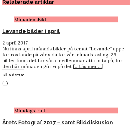
Relaterade artiklar
MånadensBild
Levande bilder i april
2 april 2017
Nu finns april månads bilder på temat ”Levande” uppe
för röstande på vår sida för vår månadstävling. 26
bilder finns det för våra medlemmar att rösta på, för
den här månaden gör vi på det
[…Läs mer …]
Gilla detta:
Laddar
in
…
Måndagsträff
Årets Fotograf 2017 – samt Bilddiskusion