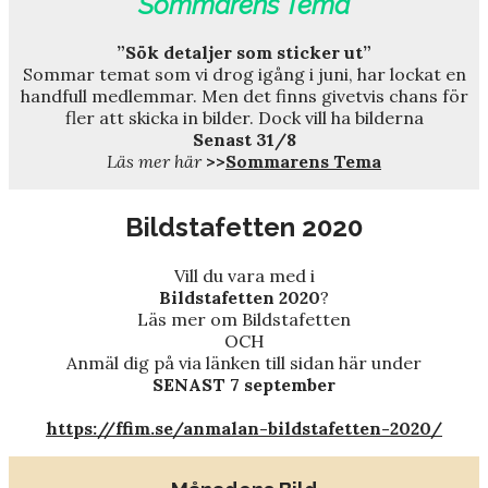
Sommarens Tema
”Sök detaljer som sticker ut”
Sommar temat som vi drog igång i juni, har lockat en
handfull medlemmar. Men det finns givetvis chans för
fler att skicka in bilder. Dock vill ha bilderna
Senast 31/8
Läs mer här
>>
Sommarens Tema
Bildstafetten 2020
Vill du vara med i
Bildstafetten 2020
?
Läs mer om Bildstafetten
OCH
Anmäl dig på via länken till sidan här under
SENAST 7 september
https://ffim.se/anmalan-bildstafetten-2020/