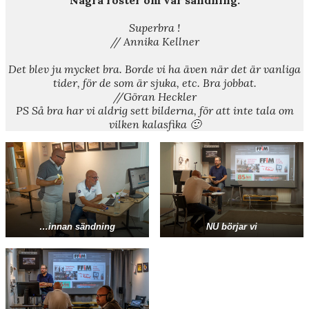
Superbra !
// Annika Kellner
Det blev ju mycket bra. Borde vi ha även när det är vanliga
tider, för de som är sjuka, etc. Bra jobbat.
//Göran Heckler
PS Så bra har vi aldrig sett bilderna, för att inte tala om
vilken kalasfika 🙂
…innan sändning
NU börjar vi