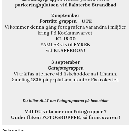
parkeringsplatsen vid Falsterbo Strandbad
2 september
Porträtt-gruppen –
UTE
Vi kommer denna gång fotografera varandra i miljöer
kring f d Kockumsvarvet.
KL 18.00
SAMLAS vi
vid FYREN
vid
KLAFFBRON!
3 september
Gatufotogruppen
Vi träffas ute nere vid fiskehoddorna i Lihamn.
Samling
18:15
på p-platsen utanför Fiskrökeriet.
Du hittar ALLT om Fotogrupperna på hemsidan
Vill DU veta mer om Fotogrupper ?
Under fliken FOTOGRUPPER, så finns svaren !
Dela detta: