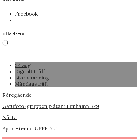
Facebook
Gilla detta:
Laddar
in
…
24 aug
Digitalt träff
Live-sändning
Måndagsträff
Föregående
Gatufoto-gruppen plåtar i Limhamn 3/9
Nästa
Sport-temat UPPE NU