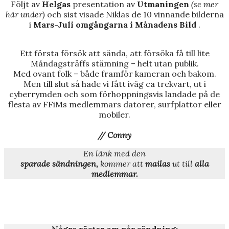
Följt av
Helgas
presentation av
Utmaningen
(se mer
här under)
och sist visade Niklas de 10 vinnande bilderna
i
Mars-Juli omgångarna i Månadens Bild
.
Ett första försök att sända, att försöka få till lite
Måndagsträffs stämning – helt utan publik.
Med ovant folk – både framför kameran och bakom.
Men till slut så hade vi fått iväg ca trekvart, ut i
cyberrymden och som förhoppningsvis landade på de
flesta av FFiMs medlemmars datorer, surfplattor eller
mobiler.
// Conny
En länk med den
sparade sändningen,
kommer att
mailas
ut till
alla
medlemmar.
Några röster om vår sändning: