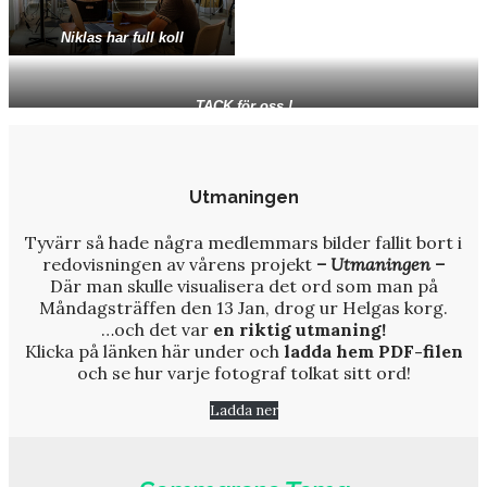
Niklas har full koll
TACK för oss !
Utmaningen
Tyvärr så hade några medlemmars bilder fallit bort i
redovisningen av vårens projekt
– Utmaningen –
Där man skulle visualisera det ord som man på
Måndagsträffen den 13 Jan, drog ur Helgas korg.
…och det var
en riktig utmaning!
Klicka på länken här under och
ladda hem PDF-filen
och se hur varje fotograf tolkat sitt ord!
Ladda ner