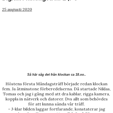
25 augusti 2020
Så här såg det från klockan ca 18.oo..
Höstens första Måndagsträff började redan klockan
fem. Ja åtminstone förberedelserna. Då startade Niklas,
Tomas och jag i gång med att dra kablar, rigga kamera,
koppla in nätverk och datorer. Dvs allt som behövdes
för att kunna sända vår träff.
– J-klar bilden laggar fortfarande, konstaterar jag