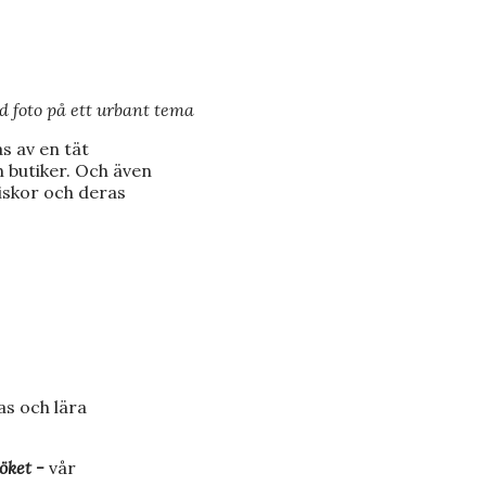
 foto på ett urbant tema
s av en tät
 butiker. Och även
niskor och deras
as och lära
öket -
vår