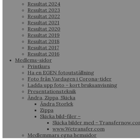
Resultat 2024
Resultat 2023
Resultat 2022
Resultat 2021
Resultat 2020
Resultat 2019
Resultat 2018
Resultat 2017
Resultat 2016
Medlems-sidor
Printkurs
Ha en EGEN fotoutställning
Foto från Vardagen i Corona-tider
Ladda upp foto – kort bruksanvisning
Presentationsteknik
Ändra, Zippa, Skicka
Ändra Storlek
Zippa
Skicka bild-filer –
Skicka bilder med – Transfernow.c
www.Wetransfer.com
Medlemmars egna hemsidor