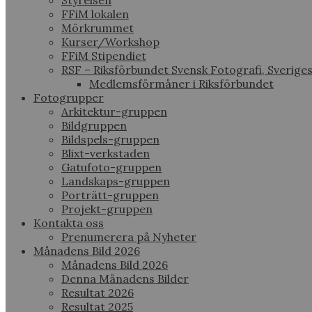
Styrelsen
FFiM lokalen
Mörkrummet
Kurser/Workshop
FFiM Stipendiet
RSF – Riksförbundet Svensk Fotografi, Sverige
Medlemsförmåner i Riksförbundet
Fotogrupper
Arkitektur-gruppen
Bildgruppen
Bildspels-gruppen
Blixt-verkstaden
Gatufoto-gruppen
Landskaps-gruppen
Porträtt-gruppen
Projekt-gruppen
Kontakta oss
Prenumerera på Nyheter
Månadens Bild 2026
Månadens Bild 2026
Denna Månadens Bilder
Resultat 2026
Resultat 2025