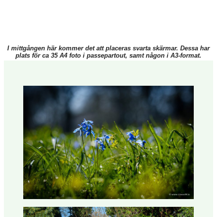
I mittgången här kommer det att placeras svarta skärmar. Dessa har
plats för ca 35 A4 foto i passepartout, samt någon i A3-format.