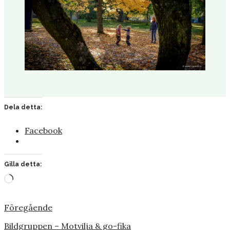
Dela detta:
Facebook
Gilla detta:
Laddar
in
…
Föregående
Bildgruppen – Motvilja & go-fika