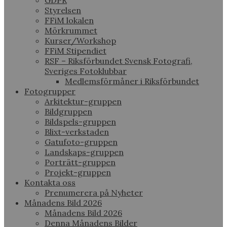
GDPR
Styrelsen
FFiM lokalen
Mörkrummet
Kurser/Workshop
FFiM Stipendiet
RSF – Riksförbundet Svensk Fotografi,
Sveriges Fotoklubbar
Medlemsförmåner i Riksförbundet
Fotogrupper
Arkitektur-gruppen
Bildgruppen
Bildspels-gruppen
Blixt-verkstaden
Gatufoto-gruppen
Landskaps-gruppen
Porträtt-gruppen
Projekt-gruppen
Kontakta oss
Prenumerera på Nyheter
Månadens Bild 2026
Månadens Bild 2026
Denna Månadens Bilder