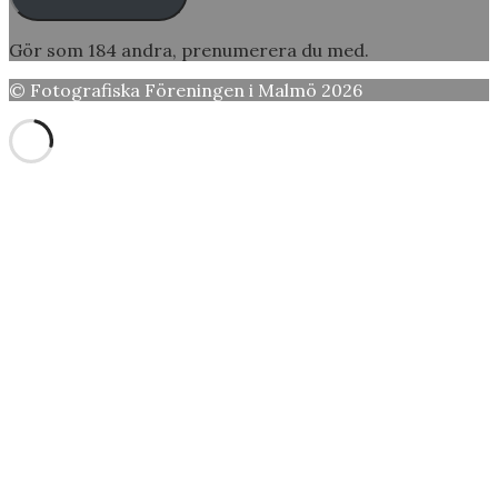
Gör som 184 andra, prenumerera du med.
© Fotografiska Föreningen i Malmö 2026