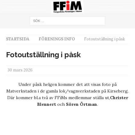
STARTSIDA
FÖRENINGS INFO
Fotoutställning i påsk
Fotoutställning i påsk
30 mars 2026
Under påsk helgen kommer det att visas foto på
Matverkstaden i de gamla lok/vagnverkstaden på Kirseberg.
Där kommer bl.a två av FFiMs medlemmar ställa ut,
Christer
Blennert
och
Sören Örtman
.