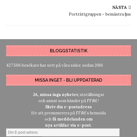
NÄSTA
Porträttgruppen – bemästra ljus
BLOGGSTATISTIK
427 506 besökare har sett på våra sidor, sedan 2016
MISSA INGET - BLI UPPDATERAD
JA, missa inga nyheter,
utställningar
och annat som händer på FFiM !
Skriv din e-postadress
för att prenumerera på FFiM´s hemsida
och
få meddelanden om
nya artiklar via e-post
.