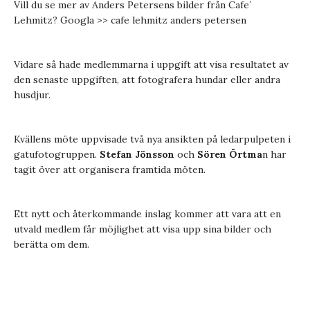
Vill du se mer av Anders Petersens bilder från Cafe´
Lehmitz? Googla >> cafe lehmitz anders petersen
Vidare så hade medlemmarna i uppgift att visa resultatet av
den senaste uppgiften, att fotografera hundar eller andra
husdjur.
Kvällens möte uppvisade två nya ansikten på ledarpulpeten i
gatufotogruppen.
Stefan Jönsson
och
Sören Örtma
n har
tagit över att organisera framtida möten.
Ett nytt och återkommande inslag kommer att vara att en
utvald medlem får möjlighet att visa upp sina bilder och
berätta om dem.