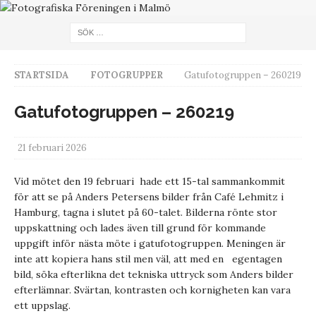
STARTSIDA
FOTOGRUPPER
Gatufotogruppen – 260219
Gatufotogruppen – 260219
21 februari 2026
Vid mötet den 19 februari hade ett 15-tal sammankommit
för att se på Anders Petersens bilder från Café Lehmitz i
Hamburg, tagna i slutet på 60-talet. Bilderna rönte stor
uppskattning och lades även till grund för kommande
uppgift inför nästa möte i gatufotogruppen. Meningen är
inte att kopiera hans stil men väl, att med en egentagen
bild, söka efterlikna det tekniska uttryck som Anders bilder
efterlämnar. Svärtan, kontrasten och kornigheten kan vara
ett uppslag.