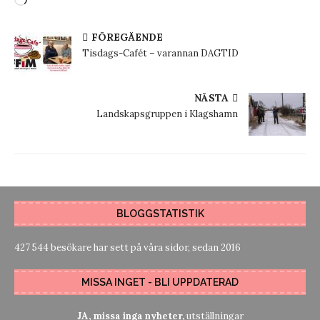
FÖREGÅENDE
Tisdags-Cafét – varannan DAGTID
NÄSTA
Landskapsgruppen i Klagshamn
BLOGGSTATISTIK
427 544 besökare har sett på våra sidor, sedan 2016
MISSA INGET - BLI UPPDATERAD
JA, missa inga nyheter,
utställningar