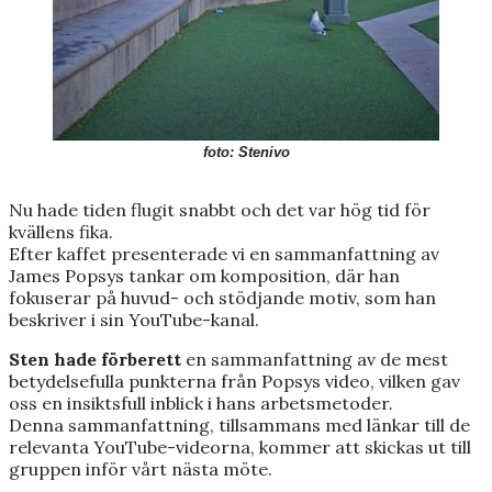
foto: Stenivo
Nu hade tiden flugit snabbt och det var hög tid för
kvällens fika.
Efter kaffet presenterade vi en sammanfattning av
James Popsys tankar om komposition, där han
fokuserar på huvud- och stödjande motiv, som han
beskriver i sin YouTube-kanal.
Sten hade förberett
en sammanfattning av de mest
betydelsefulla punkterna från Popsys video, vilken gav
oss en insiktsfull inblick i hans arbetsmetoder.
Denna sammanfattning, tillsammans med länkar till de
relevanta YouTube-videorna, kommer att skickas ut till
gruppen inför vårt nästa möte.