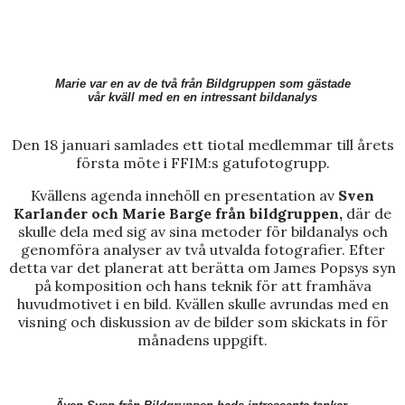
Marie var en av de två från Bildgruppen som gästade
vår kväll med en en intressant bildanalys
Den 18 januari samlades ett tiotal medlemmar till årets
första möte i FFIM:s gatufotogrupp.
Kvällens agenda innehöll en presentation av
Sven
Karlander och Marie Barge från bildgruppen,
där de
skulle dela med sig av sina metoder för bildanalys och
genomföra analyser av två utvalda fotografier. Efter
detta var det planerat att berätta om James Popsys syn
på komposition och hans teknik för att framhäva
huvudmotivet i en bild. Kvällen skulle avrundas med en
visning och diskussion av de bilder som skickats in för
månadens uppgift.