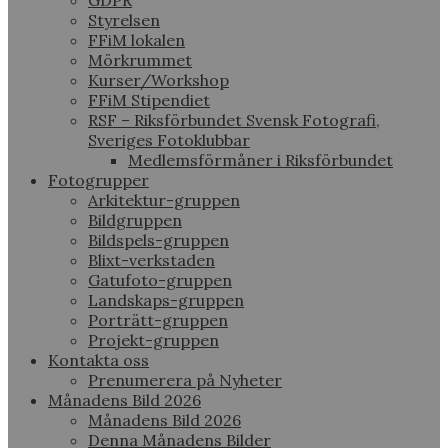
GDPR
Styrelsen
FFiM lokalen
Mörkrummet
Kurser/Workshop
FFiM Stipendiet
RSF – Riksförbundet Svensk Fotografi,
Sveriges Fotoklubbar
Medlemsförmåner i Riksförbundet
Fotogrupper
Arkitektur-gruppen
Bildgruppen
Bildspels-gruppen
Blixt-verkstaden
Gatufoto-gruppen
Landskaps-gruppen
Porträtt-gruppen
Projekt-gruppen
Kontakta oss
Prenumerera på Nyheter
Månadens Bild 2026
Månadens Bild 2026
Denna Månadens Bilder