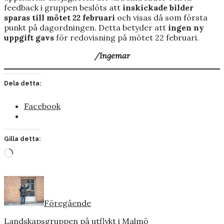
feedback i gruppen beslöts att
inskickade bilder
sparas till mötet 22 februari
och visas då som första
punkt på dagordningen. Detta betyder att
ingen ny
uppgift gavs
för redovisning på mötet 22 februari.
/Ingemar
Dela detta:
Facebook
Gilla detta:
Laddar
in
…
Föregående
Landskapsgruppen på utflykt i Malmö