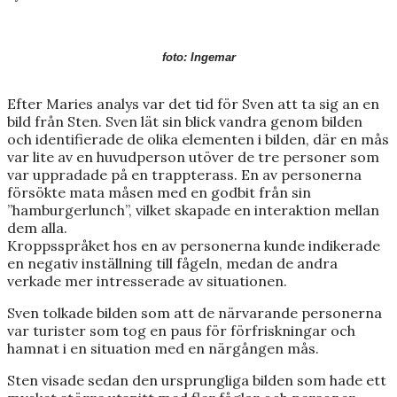
foto: Ingemar
Efter Maries analys var det tid för Sven att ta sig an en
bild från Sten. Sven lät sin blick vandra genom bilden
och identifierade de olika elementen i bilden, där en mås
var lite av en huvudperson utöver de tre personer som
var uppradade på en trappterass. En av personerna
försökte mata måsen med en godbit från sin
”hamburgerlunch”, vilket skapade en interaktion mellan
dem alla.
Kroppsspråket hos en av personerna kunde indikerade
en negativ inställning till fågeln, medan de andra
verkade mer intresserade av situationen.
Sven tolkade bilden som att de närvarande personerna
var turister som tog en paus för förfriskningar och
hamnat i en situation med en närgången mås.
Sten visade sedan den ursprungliga bilden som hade ett