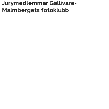
Jurymedlemmar Gällivare-
Malmbergets fotoklubb