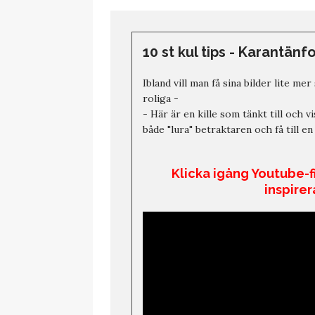
10 st kul tips - Karantänf
Ibland vill man få sina bilder lite me
roliga -
- Här är en kille som tänkt till och v
både "lura" betraktaren och få till en 
Klicka igång Youtube-f
inspirer