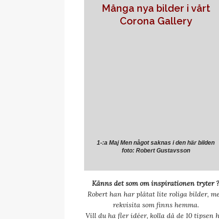
Många nya
bilder i vårt
Corona Gallery
1-:a Maj Men något saknas i den här bilden
foto: Robert Gustavsson
Känns det som om inspirationen tryter 
Robert han har plåtat lite roliga bilder, m
rekvisita som finns hemma.
Vill du ha fler idéer, kolla då de 10 tipsen 