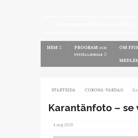
HEM
PROGRAM
OM FFI
OCH
UTSTÄLLNINGAR
MEDLEM
STARTSIDA
CORONA-VARDAG
Ka
Karantänfoto – se
4 maj 2020