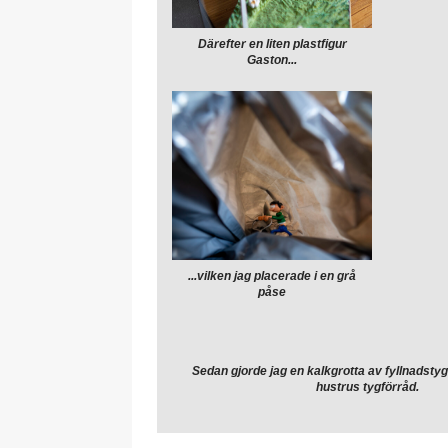
Därefter en liten plastfigur
Gaston...
...vilken jag placerade i en grå
påse
Sedan gjorde jag en kalkgrotta av fyllnadstyg
hustrus tygförråd.