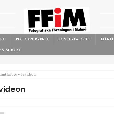
M
FOTOGRUPPER
KONTAKTA OSS
MÅNAD
S-SIDOR
rantänfoto – se videon
 videon