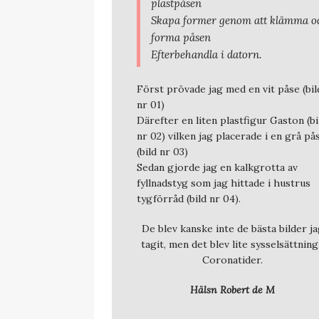
plastpåsen
Skapa former genom att klämma o
forma påsen
Efterbehandla i datorn.
Först prövade jag med en vit påse (bil
nr 01)
Därefter en liten plastfigur Gaston (bi
nr 02) vilken jag placerade i en grå på
(bild nr 03)
Sedan gjorde jag en kalkgrotta av
fyllnadstyg som jag hittade i hustrus
tygförråd (bild nr 04).
De blev kanske inte de bästa bilder j
tagit, men det blev lite sysselsättning
Coronatider.
Hälsn Robert de M