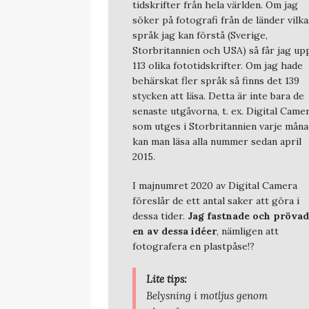
tidskrifter från hela världen. Om jag
söker på fotografi från de länder vilka
språk jag kan förstå (Sverige,
Storbritannien och USA) så får jag up
113 olika fototidskrifter. Om jag hade
behärskat fler språk så finns det 139
stycken att läsa. Detta är inte bara de
senaste utgåvorna, t. ex. Digital Came
som utges i Storbritannien varje måna
kan man läsa alla nummer sedan april
2015.
I majnumret 2020 av Digital Camera
föreslår de ett antal saker att göra i
dessa tider.
Jag fastnade och pröva
en av dessa idéer
, nämligen att
fotografera en plastpåse!?
Lite tips:
Belysning i motljus genom