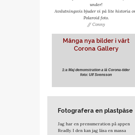
under!
Avslutningsvis bjuder vi på lite historia 
Polaroid foto.
// Conny
Många nya
bilder i vårt
Corona Gallery
1:a Maj demonstration a lá Corona-tider
foto: Ulf Svensson
Fotografera en plastpåse
Jag har en prenumeration på appen
Readly. I den kan jag läsa en massa