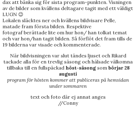
dax att bänka sig för sista program-punkten. Visningen
av de bilder som kvällens deltagare tagit med ett väldigt
LUGN 😉
Lokalen släcktes ner och kvällens bildvisare Pelle,
matade fram första bilden. Respektive
fotograf berättade lite om hur hon/ han tolkat temat
och var hon/han tagit bilden. Så förflöt det fram tills de
19 bilderna var visade och kommenterade.
När bildvisningen var slut tändes ljuset och Rikard
tackade alla för en trevlig säsong och hälsade välkomna
tillbaka till en fullspäckad
höst-säsong
som
börjar 28
augusti
program för hösten kommer att publiceras på hemsidan
under sommaren
text och foto där ej annat anges
//Conny