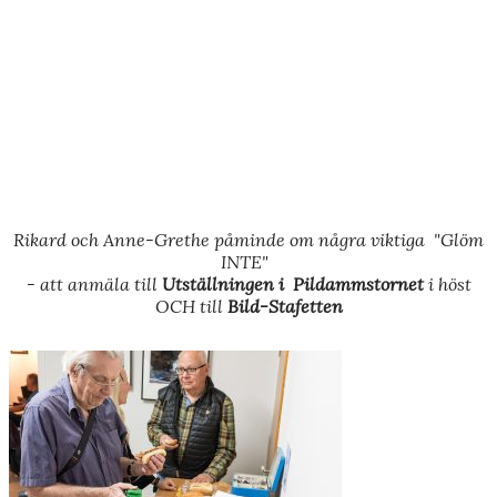
Rikard och Anne-Grethe påminde om några viktiga "Glöm
INTE"
- att anmäla till
Utställningen i Pildammstornet
i höst
OCH till
Bild-Stafetten