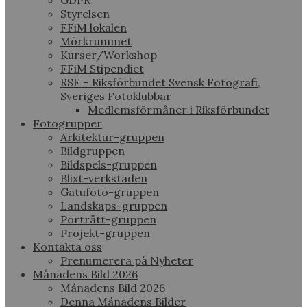
GDPR
Styrelsen
FFiM lokalen
Mörkrummet
Kurser/Workshop
FFiM Stipendiet
RSF – Riksförbundet Svensk Fotografi,
Sveriges Fotoklubbar
Medlemsförmåner i Riksförbundet
Fotogrupper
Arkitektur-gruppen
Bildgruppen
Bildspels-gruppen
Blixt-verkstaden
Gatufoto-gruppen
Landskaps-gruppen
Porträtt-gruppen
Projekt-gruppen
Kontakta oss
Prenumerera på Nyheter
Månadens Bild 2026
Månadens Bild 2026
Denna Månadens Bilder