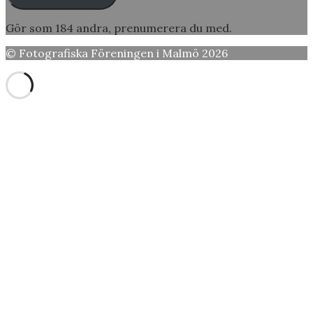
Gör som 184 andra, prenumerera du med.
© Fotografiska Föreningen i Malmö 2026