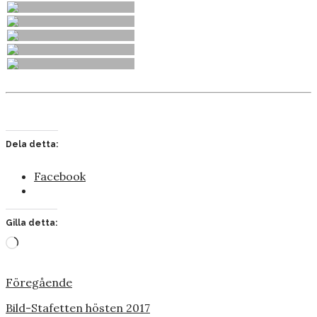
Dela detta:
Facebook
Gilla detta:
Laddar
in
…
Föregående
Bild-Stafetten hösten 2017