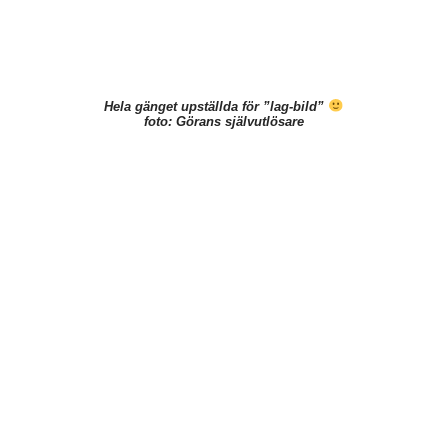
Hela gänget upställda för ”lag-bild”
foto: Görans självutlösare