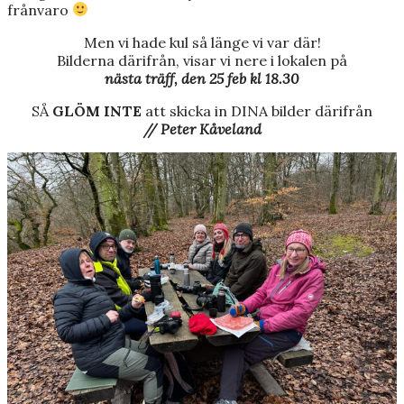
frånvaro
Men vi hade kul så länge vi var där!
Bilderna därifrån, visar vi nere i lokalen på
nästa träff, den 25 feb kl 18.30
SÅ
GLÖM INTE
att skicka in DINA bilder därifrån
// Peter Kåveland