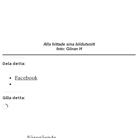
Alla hittade sina bildutsnitt
foto: Göran H
Dela detta:
Facebook
Gilla detta:
Laddar
in
…
Föregående