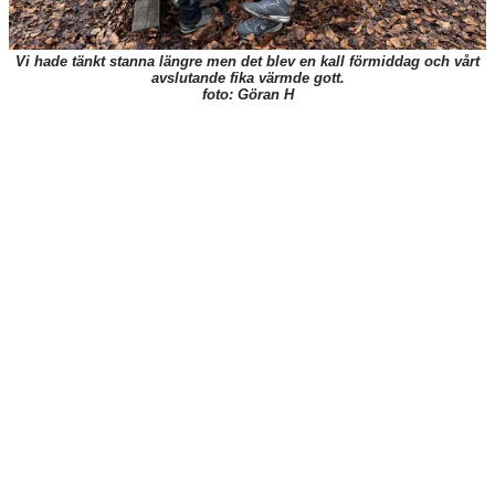
Vi hade tänkt stanna längre men det blev en kall förmiddag och vårt
avslutande fika värmde gott.
foto: Göran H