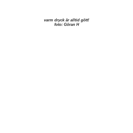
varm dryck är alltid gött!
foto: Göran H