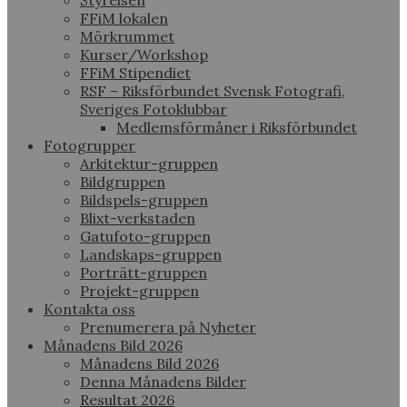
Styrelsen
FFiM lokalen
Mörkrummet
Kurser/Workshop
FFiM Stipendiet
RSF – Riksförbundet Svensk Fotografi,
Sveriges Fotoklubbar
Medlemsförmåner i Riksförbundet
Fotogrupper
Arkitektur-gruppen
Bildgruppen
Bildspels-gruppen
Blixt-verkstaden
Gatufoto-gruppen
Landskaps-gruppen
Porträtt-gruppen
Projekt-gruppen
Kontakta oss
Prenumerera på Nyheter
Månadens Bild 2026
Månadens Bild 2026
Denna Månadens Bilder
Resultat 2026