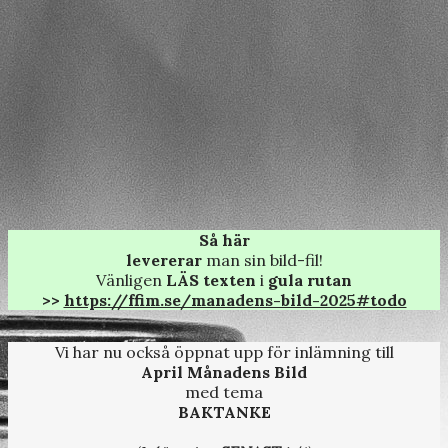
Så här
levererar
man sin bild-fil!
Vänligen
LÄS texten
i
gula rutan
>>
https://ffim.se/manadens-bild-2025#todo
Vi har nu också öppnat upp för inlämning till
April Månadens Bild
med tema
BAKTANKE