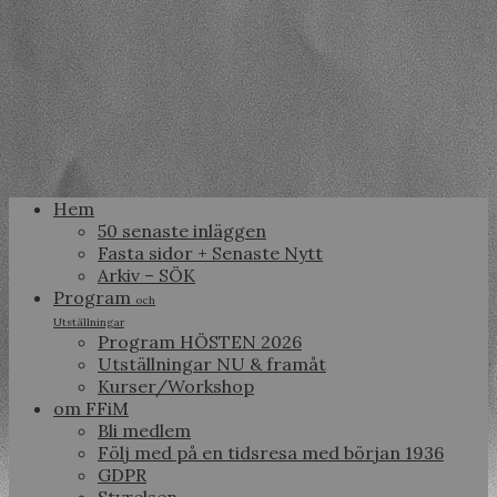
Hem
50 senaste inläggen
Fasta sidor + Senaste Nytt
Arkiv – SÖK
Program
och
Utställningar
Program HÖSTEN 2026
Utställningar NU & framåt
Kurser/Workshop
om FFiM
Bli medlem
Följ med på en tidsresa med början 1936
GDPR