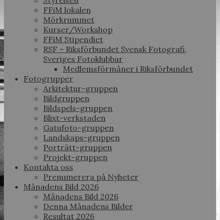
Styrelsen
FFiM lokalen
Mörkrummet
Kurser/Workshop
FFiM Stipendiet
RSF – Riksförbundet Svensk Fotografi,
Sveriges Fotoklubbar
Medlemsförmåner i Riksförbundet
Fotogrupper
Arkitektur-gruppen
Bildgruppen
Bildspels-gruppen
Blixt-verkstaden
Gatufoto-gruppen
Landskaps-gruppen
Porträtt-gruppen
Projekt-gruppen
Kontakta oss
Prenumerera på Nyheter
Månadens Bild 2026
Månadens Bild 2026
Denna Månadens Bilder
Resultat 2026