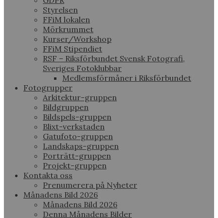
GDPR
Styrelsen
FFiM lokalen
Mörkrummet
Kurser/Workshop
FFiM Stipendiet
RSF – Riksförbundet Svensk Fotografi,
Sveriges Fotoklubbar
Medlemsförmåner i Riksförbundet
Fotogrupper
Arkitektur-gruppen
Bildgruppen
Bildspels-gruppen
Blixt-verkstaden
Gatufoto-gruppen
Landskaps-gruppen
Porträtt-gruppen
Projekt-gruppen
Kontakta oss
Prenumerera på Nyheter
Månadens Bild 2026
Månadens Bild 2026
Denna Månadens Bilder