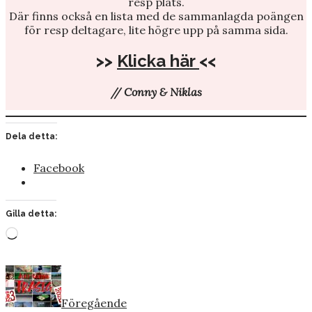
resp plats.
Där finns också en lista med de sammanlagda poängen
för resp deltagare, lite högre upp på samma sida.
>>
Klicka här
<<
// Conny & Niklas
Dela detta:
Facebook
Gilla detta:
Laddar
in
…
Föregående