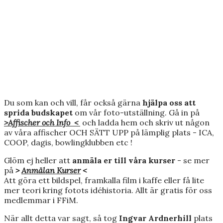
Du som kan och vill, får också gärna
hjälpa oss att
sprida budskapet
om vår foto-utställning. Gå in på
>Affischer och Info <
och ladda hem och skriv ut någon
av våra affischer OCH SÄTT UPP på lämplig plats - ICA,
COOP, dagis, bowlingklubben etc !
Glöm ej heller att
anmäla er till våra kurser
- se mer
på
>
Anmälan Kurser
<
Att göra ett bildspel, framkalla film i kaffe eller få lite
mer teori kring fotots idéhistoria. Allt är gratis för oss
medlemmar i FFiM.
När allt detta var sagt, så tog
Ingvar Ardnerhill
plats