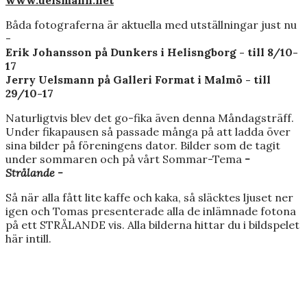
Båda fotograferna är aktuella med utställningar just nu
-
Erik Johansson på Dunkers i Helisngborg - till 8/10-
17
Jerry Uelsmann på Galleri Format i Malmö - till
29/10-17
Naturligtvis blev det go-fika även denna Måndagsträff.
Under fikapausen så passade många på att ladda över
sina bilder på föreningens dator. Bilder som de tagit
under sommaren och på vårt Sommar-Tema
-
Strålande -
Så när alla fått lite kaffe och kaka, så släcktes ljuset ner
igen och Tomas presenterade alla de inlämnade fotona
på ett STRÅLANDE vis. Alla bilderna hittar du i bildspelet
här intill.