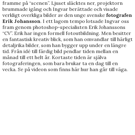
framme på “scenen”. Ljuset släcktes ner, projektorn
brummade igång och Ingvar berättade och visade
verkligt overkliga bilder av den unge svenske
fotografen
Erik Johansson
. I ett lagom tempo lotsade Ingvar oss
fram genom photoshop-specialisten Erik Johanssons
“CV”. Erik har ingen formell fotoutbildning. Men besitter
en fantastisk kreativ blick, som han omvandlar till härligt
detaljrika bilder, som han bygger upp under en längre
tid. Från idé till färdig bild pendlar tiden mellan en
månad till ett helt år. Kortaste tiden är själva
fotograferingen, som bara brukar ta en dag till en
vecka. Se på videon som finns här hur han går till väga.