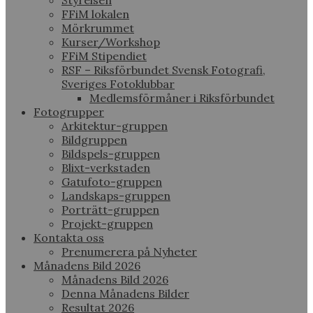
Styrelsen
FFiM lokalen
Mörkrummet
Kurser/Workshop
FFiM Stipendiet
RSF – Riksförbundet Svensk Fotografi,
Sveriges Fotoklubbar
Medlemsförmåner i Riksförbundet
Fotogrupper
Arkitektur-gruppen
Bildgruppen
Bildspels-gruppen
Blixt-verkstaden
Gatufoto-gruppen
Landskaps-gruppen
Porträtt-gruppen
Projekt-gruppen
Kontakta oss
Prenumerera på Nyheter
Månadens Bild 2026
Månadens Bild 2026
Denna Månadens Bilder
Resultat 2026