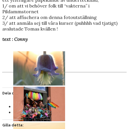
1/ om att vi behöver folk till “vakterna” i
Pildammstornet
2/ att affischera om denna fotoutställning
3/ att anmäla sej till våra kurser (puhhhh vad tjatigt)
avslutade Tomas kvällen !
text : Conny
Dela detta:
Facebook
Gilla detta: