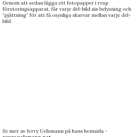
Genom att sedan lägga ett fotopapper i resp
förstoringsapparat, får varje del-bild sin belysning och
“pjåttning” för att få osynliga skarvar mellan varje del-
bild.
Se mer av Jerry Uelsmann på hans hemsida -
www.uelsmann.net