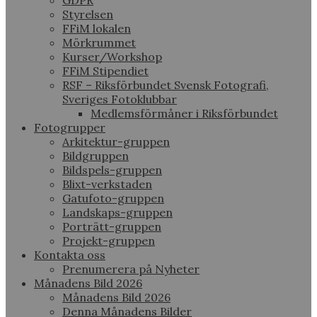
GDPR
Styrelsen
FFiM lokalen
Mörkrummet
Kurser/Workshop
FFiM Stipendiet
RSF – Riksförbundet Svensk Fotografi,
Sveriges Fotoklubbar
Medlemsförmåner i Riksförbundet
Fotogrupper
Arkitektur-gruppen
Bildgruppen
Bildspels-gruppen
Blixt-verkstaden
Gatufoto-gruppen
Landskaps-gruppen
Porträtt-gruppen
Projekt-gruppen
Kontakta oss
Prenumerera på Nyheter
Månadens Bild 2026
Månadens Bild 2026
Denna Månadens Bilder