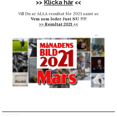
>>
Klicka här
<<
Vill Du se ALLA resultat för 2021 samt se
Vem som leder Just NU ?!?!
>> Resultat 2021 <<