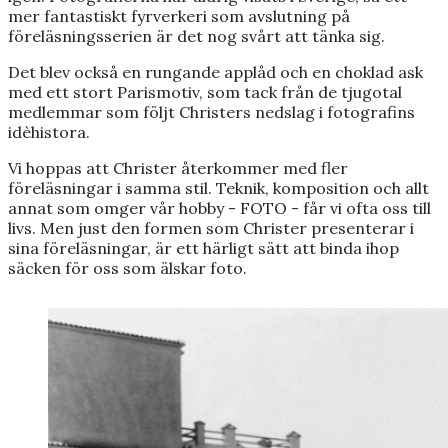
mer fantastiskt fyrverkeri som avslutning på
föreläsningsserien är det nog svårt att tänka sig.
Det blev också en rungande applåd och en choklad ask
med ett stort Parismotiv, som tack från de tjugotal
medlemmar som följt Christers nedslag i fotografins
idèhistora.
Vi hoppas att Christer återkommer med fler
föreläsningar i samma stil. Teknik, komposition och allt
annat som omger vår hobby - FOTO - får vi ofta oss till
livs. Men just den formen som Christer presenterar i
sina föreläsningar, är ett härligt sätt att binda ihop
säcken för oss som älskar foto.