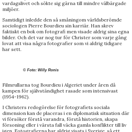
vardagslivet och sökte sig gärna till mindre välbärgade
miljöer.
Samtidigt inledde den så småningom världsberömde
sociologen Pierre Bourdieu sin karriär. Han skrev
faktiskt en bok om fotografi men visade aldrig sina egna
bilder. Och det var nog tur för Christer som varje gång
lovat att visa några fotografier som vi aldrig tidigare
har sett.
© Foto: Willy Ronis
Filmrullarna tog Bourdieu i Algeriet under åren då
kampen för självständighet rasade som intensivast
(1954-1962).
I Christers redogörelse för fotografiets sociala
dimension kan de placeras i en diplomatisk situation där
vi försöker förstå varandra, förstå historien, skapa
försoning eller i värsta fall väcka gamla konflikter till liv
igen. Fotografierna har aldrig visats i Sverige, så ett