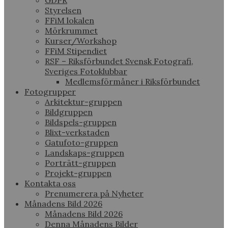
GDPR
Styrelsen
FFiM lokalen
Mörkrummet
Kurser/Workshop
FFiM Stipendiet
RSF – Riksförbundet Svensk Fotografi,
Sveriges Fotoklubbar
Medlemsförmåner i Riksförbundet
Fotogrupper
Arkitektur-gruppen
Bildgruppen
Bildspels-gruppen
Blixt-verkstaden
Gatufoto-gruppen
Landskaps-gruppen
Porträtt-gruppen
Projekt-gruppen
Kontakta oss
Prenumerera på Nyheter
Månadens Bild 2026
Månadens Bild 2026
Denna Månadens Bilder