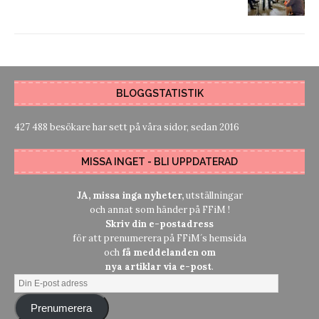
BLOGGSTATISTIK
427 488 besökare har sett på våra sidor, sedan 2016
MISSA INGET - BLI UPPDATERAD
JA, missa inga nyheter,
utställningar
och annat som händer på FFiM !
Skriv din e-postadress
för att prenumerera på FFiM´s hemsida
och
få meddelanden om
nya artiklar via e-post
.
Prenumerera