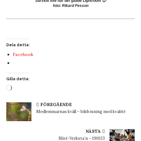
Särskilt inte när det gällde Lightroom 🙂
foto: Rikard Pesson
Dela detta:
Facebook
Gilla detta:
FÖREGÅENDE
Medlemmarnas kväll – bildvisning med kvalité
NÄSTA
Blixt-Verksta´n – 191023