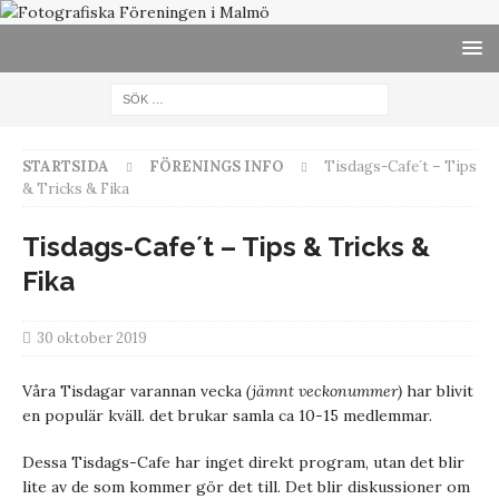
STARTSIDA
FÖRENINGS INFO
Tisdags-Cafe´t – Tips
& Tricks & Fika
Tisdags-Cafe´t – Tips & Tricks &
Fika
30 oktober 2019
Våra Tisdagar varannan vecka
(jämnt veckonummer)
har blivit
en populär kväll. det brukar samla ca 10-15 medlemmar.
Dessa Tisdags-Cafe har inget direkt program, utan det blir
lite av de som kommer gör det till. Det blir diskussioner om