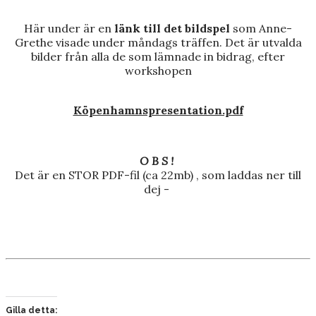
Här under är en
länk till det bildspel
som Anne-
Grethe visade under måndags träffen. Det är utvalda
bilder från alla de som lämnade in bidrag, efter
workshopen
Köpenhamnspresentation.pdf
O B S !
Det är en STOR PDF-fil (ca 22mb) , som laddas ner till
dej -
Gilla detta: