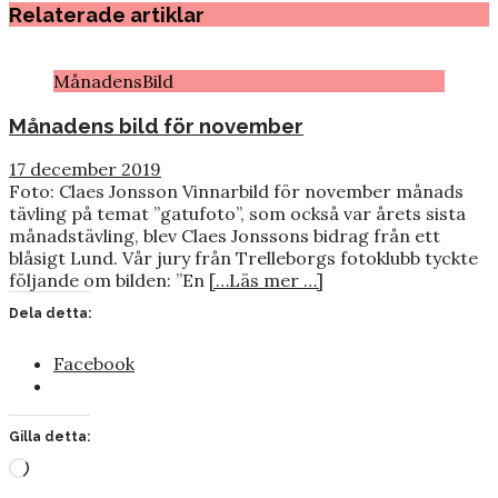
Relaterade artiklar
MånadensBild
Månadens bild för november
17 december 2019
Foto: Claes Jonsson Vinnarbild för november månads
tävling på temat ”gatufoto”, som också var årets sista
månadstävling, blev Claes Jonssons bidrag från ett
blåsigt Lund. Vår jury från Trelleborgs fotoklubb tyckte
följande om bilden: ”En
[…Läs mer …]
Dela detta:
Facebook
Gilla detta:
Laddar
in