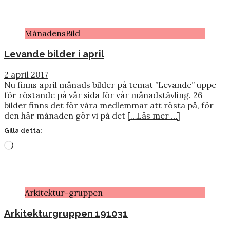
…
MånadensBild
Levande bilder i april
2 april 2017
Nu finns april månads bilder på temat ”Levande” uppe
för röstande på vår sida för vår månadstävling. 26
bilder finns det för våra medlemmar att rösta på, för
den här månaden gör vi på det
[…Läs mer …]
Gilla detta:
Laddar
in
…
Arkitektur-gruppen
Arkitekturgruppen 191031