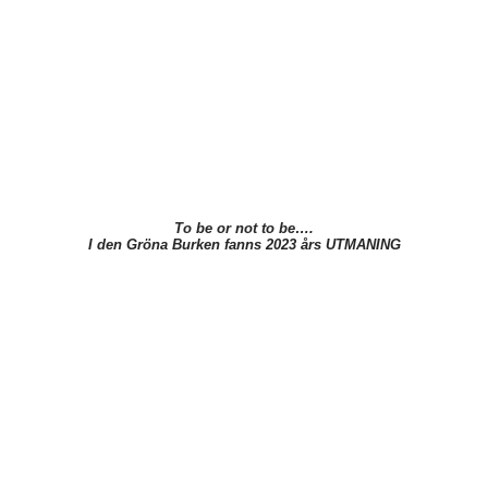
To be or not to be….
I den Gröna Burken fanns 2023 års UTMANING