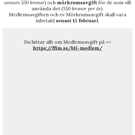
annars 550 kronor)
och
mörkrumsavgift
för de som vill
använda det
(550 kronor per år)
.
Medlemsavgiften och ev Mörkrumsavgift skall vara
inbetald
senast
15 februari
.
Du hittar allt om Medlemsavgift på >>
https://ffim.se/bli-medlem/