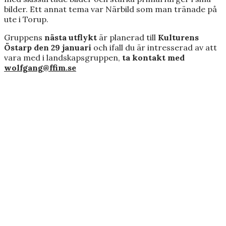
bilder. Ett annat tema var Närbild som man tränade på
ute i Torup.
Gruppens
nästa utflykt
är planerad till
Kulturens
Östarp den 29 januari
och ifall du är intresserad av att
vara med i landskapsgruppen,
ta kontakt med
wolfgang@ffim.se