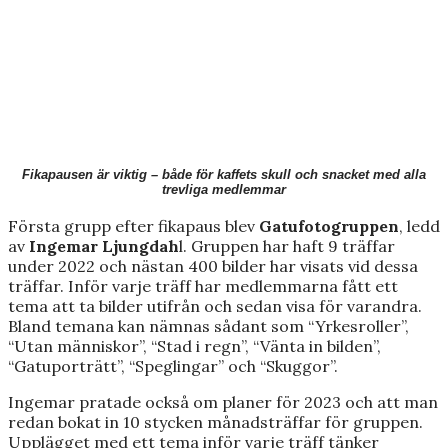
Fikapausen är viktig – både för kaffets skull och snacket med alla
trevliga medlemmar
Första grupp efter fikapaus blev
Gatufotogruppen
, ledd
av
Ingemar Ljungdah
l. Gruppen har haft 9 träffar
under 2022 och nästan 400 bilder har visats vid dessa
träffar. Inför varje träff har medlemmarna fått ett
tema att ta bilder utifrån och sedan visa för varandra.
Bland temana kan nämnas sådant som “Yrkesroller”,
“Utan människor”, “Stad i regn”, “Vänta in bilden”,
“Gatuporträtt”, “Speglingar” och “Skuggor”.
Ingemar pratade också om planer för 2023 och att man
redan bokat in 10 stycken månadsträffar för gruppen.
Upplägget med ett tema inför varje träff tänker