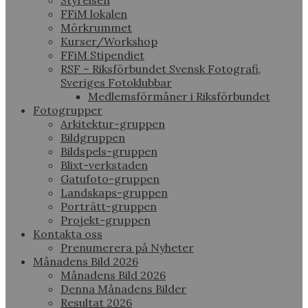
Styrelsen
FFiM lokalen
Mörkrummet
Kurser/Workshop
FFiM Stipendiet
RSF – Riksförbundet Svensk Fotografi,
Sveriges Fotoklubbar
Medlemsförmåner i Riksförbundet
Fotogrupper
Arkitektur-gruppen
Bildgruppen
Bildspels-gruppen
Blixt-verkstaden
Gatufoto-gruppen
Landskaps-gruppen
Porträtt-gruppen
Projekt-gruppen
Kontakta oss
Prenumerera på Nyheter
Månadens Bild 2026
Månadens Bild 2026
Denna Månadens Bilder
Resultat 2026