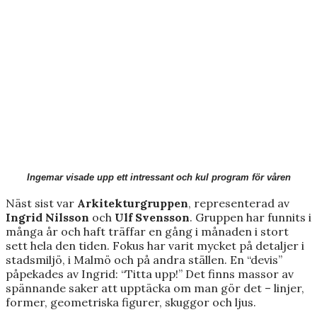
Ingemar visade upp ett intressant och kul program för våren
Näst sist var
Arkitekturgruppen
, representerad av
Ingrid Nilsson
och
Ulf Svensson
. Gruppen har funnits i
många år och haft träffar en gång i månaden i stort
sett hela den tiden. Fokus har varit mycket på detaljer i
stadsmiljö, i Malmö och på andra ställen. En “devis”
påpekades av Ingrid: “Titta upp!” Det finns massor av
spännande saker att upptäcka om man gör det – linjer,
former, geometriska figurer, skuggor och ljus.