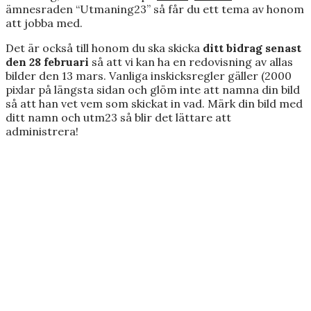
ämnesraden “Utmaning23” så får du ett tema av honom
att jobba med.
Det är också till honom du ska skicka
ditt bidrag
senast
den 28 februari
så att vi kan ha en redovisning av allas
bilder den 13 mars. Vanliga inskicksregler gäller (2000
pixlar på längsta sidan och glöm inte att namna din bild
så att han vet vem som skickat in vad. Märk din bild med
ditt namn och utm23 så blir det lättare att
administrera!