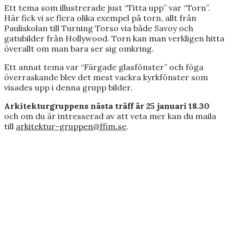
Ett tema som illustrerade just “Titta upp” var “Torn”.
Här fick vi se flera olika exempel på torn, allt från
Pauliskolan till Turning Torso via både Savoy och
gatubilder från Hollywood. Torn kan man verkligen hitta
överallt om man bara ser sig omkring.
Ett annat tema var “Färgade glasfönster” och föga
överraskande blev det mest vackra kyrkfönster som
visades upp i denna grupp bilder.
Arkitekturgruppens nästa träff är 25 januari 18.30
och om du är intresserad av att veta mer kan du maila
till
arkitektur-gruppen@ffim.se
.