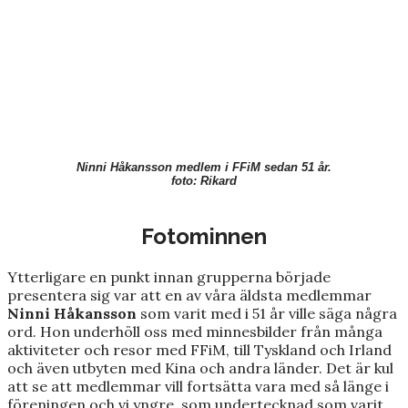
Ninni Håkansson medlem i FFiM sedan 51 år.
foto: Rikard
Fotominnen
Ytterligare en punkt innan grupperna började
presentera sig var att en av våra äldsta medlemmar
Ninni Håkansson
som varit med i 51 år ville säga några
ord. Hon underhöll oss med minnesbilder från många
aktiviteter och resor med FFiM, till Tyskland och Irland
och även utbyten med Kina och andra länder. Det är kul
att se att medlemmar vill fortsätta vara med så länge i
föreningen och vi yngre, som undertecknad som varit