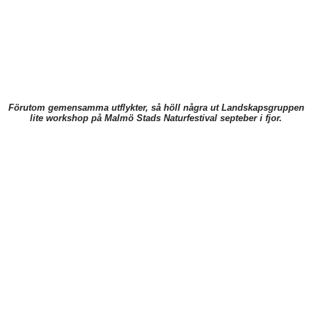
Förutom gemensamma utflykter, så höll några ut Landskapsgruppen
lite workshop på Malmö Stads Naturfestival septeber i fjor.