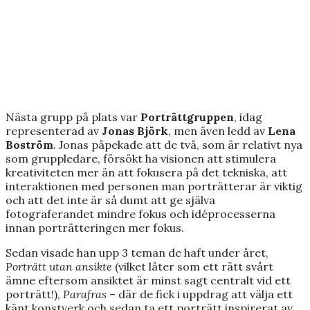
Nästa grupp på plats var
Porträttgruppen
, idag
representerad av
Jonas Björk
, men även ledd av
Lena
Boström
. Jonas påpekade att de två, som är relativt nya
som gruppledare, försökt ha visionen att stimulera
kreativiteten mer än att fokusera på det tekniska, att
interaktionen med personen man porträtterar är viktig
och att det inte är så dumt att ge själva
fotograferandet mindre fokus och idéprocesserna
innan porträtteringen mer fokus.
Sedan visade han upp 3 teman de haft under året,
Porträtt utan ansikte
(vilket låter som ett rätt svårt
ämne eftersom ansiktet är minst sagt centralt vid ett
porträtt!),
Parafras
– där de fick i uppdrag att välja ett
känt konstverk och sedan ta ett porträtt inspirerat av