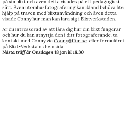
på sin blixt och även detta visades på ett pedagogiskt
sätt. Även utomhusfotografering kan ibland behöva lite
hjälp på traven med blixtanvändning och även detta
visade Conny hur man kan lära sig i Blixtverkstaden.
Är du intresserad av att lära dig hur din blixt fungerar
och hur du kan utnyttja den i ditt fotograferande, ta
kontakt med Conny via
Conny@ffim.se
. eller formuläret
på Blixt-Verksta´ns hemsida
Nästa träff är Onsdagen 18 jan kl 18.30