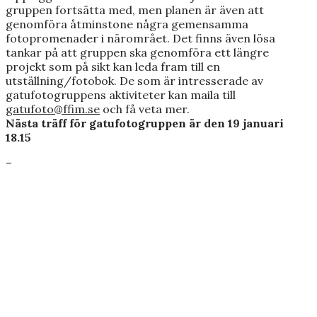
gruppen fortsätta med, men planen är även att
genomföra åtminstone några gemensamma
fotopromenader i närområet. Det finns även lösa
tankar på att gruppen ska genomföra ett längre
projekt som på sikt kan leda fram till en
utställning/fotobok. De som är intresserade av
gatufotogruppens aktiviteter kan maila till
gatufoto@ffim.se
och få veta mer.
Nästa träff för gatufotogruppen är den 19 januari
18.15
–