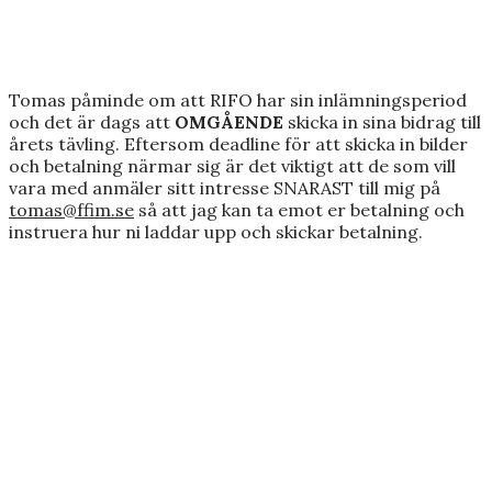
Tomas påminde om att RIFO har sin inlämningsperiod
och det är dags att
OMGÅENDE
skicka in sina bidrag till
årets tävling. Eftersom deadline för att skicka in bilder
och betalning närmar sig är det viktigt att de som vill
vara med anmäler sitt intresse SNARAST till mig på
tomas@ffim.se
så att jag kan ta emot er betalning och
instruera hur ni laddar upp och skickar betalning.