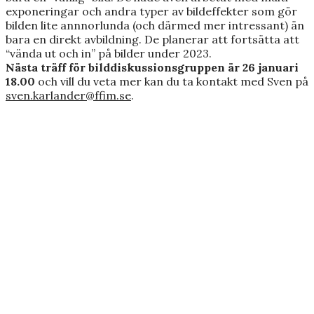
exponeringar och andra typer av bildeffekter som gör
bilden lite annnorlunda (och därmed mer intressant) än
bara en direkt avbildning. De planerar att fortsätta att
“vända ut och in” på bilder under 2023.
Nästa träff för bilddiskussionsgruppen är 26 januari
18.00
och vill du veta mer kan du ta kontakt med Sven på
sven.karlander@ffim.se
.