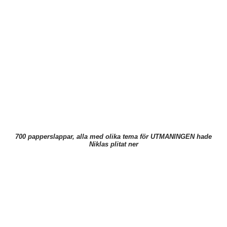
700 papperslappar, alla med olika tema för UTMANINGEN hade
Niklas plitat ner