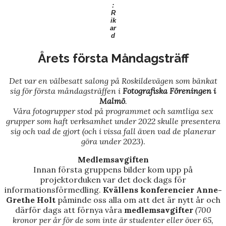
:
R
ik
ar
d
Årets första Måndagsträff
Det var en välbesatt salong på Roskildevägen som bänkat
sig för första måndagsträffen i
Fotografiska Föreningen i
Malmö
.
Våra fotogrupper stod på programmet och samtliga sex
grupper som haft verksamhet under 2022 skulle presentera
sig och vad de gjort (och i vissa fall även vad de planerar
göra under 2023)
.
Medlemsavgiften
Innan första gruppens bilder kom upp på
projektorduken var det dock dags för
informationsförmedling.
Kvällens konferencier Anne-
Grethe
Holt
påminde oss alla om att det är nytt år och
därför dags att förnya våra
medlemsavgifter
(700
kronor per år för de som inte är studenter eller över 65,