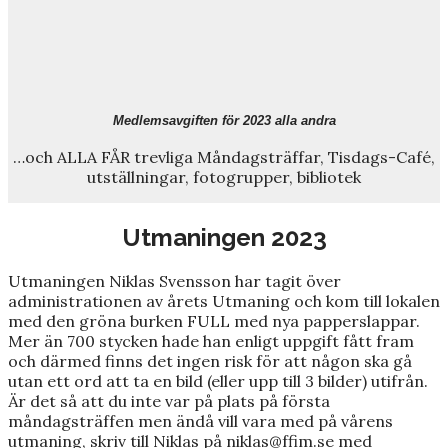
Medlemsavgiften för 2023 alla andra
…och ALLA FÅR trevliga Måndagsträffar, Tisdags-Café,
utställningar, fotogrupper, bibliotek
Utmaningen 2023
Utmaningen Niklas Svensson har tagit över
administrationen av årets Utmaning och kom till lokalen
med den gröna burken FULL med nya papperslappar.
Mer än 700 stycken hade han enligt uppgift fått fram
och därmed finns det ingen risk för att någon ska gå
utan ett ord att ta en bild (eller upp till 3 bilder) utifrån.
Är det så att du inte var på plats på första
måndagsträffen men ändå vill vara med på vårens
utmaning, skriv till Niklas på
niklas@ffim.se
med