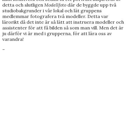
detta och slutligen
Modellfoto
där de byggde upp två
studiobakgrunder i vår lokal och lät gruppens
medlemmar fotografera två modeller. Detta var
lärorikt då det inte är så lätt att instruera modeller och
assistenter för att få bilden så som man vill. Men det är
ju därför vi är med i grupperna, för att lära oss av
varandra!
–