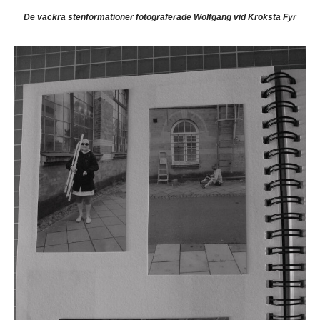
De vackra stenformationer fotograferade Wolfgang vid Kroksta Fyr