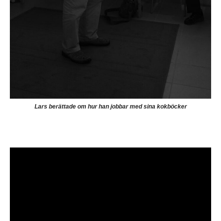
Lars berättade om hur han jobbar med sina kokböcker