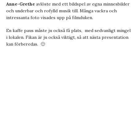
Anne-Grethe
avlöste med ett bildspel av egna minnesbilder
och underbar och rofylld musik till. Många vackra och
intressanta foto visades upp på filmduken.
En kaffe paus måste ju också få plats, med sedvanligt mingel
i lokalen. Fikan är ju också viktigt, så att nästa presentation
kan förberedas. 🙂