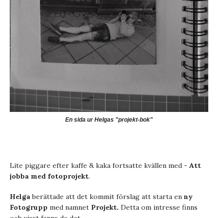
En sida ur Helgas "projekt-bok"
Lite piggare efter kaffe & kaka fortsatte kvällen med
- Att
jobba med fotoprojekt
.
Helga
berättade att det kommit förslag att starta en
ny
Fotogrupp
med namnet
Projekt.
Detta om intresse finns
och visst fanns de det.