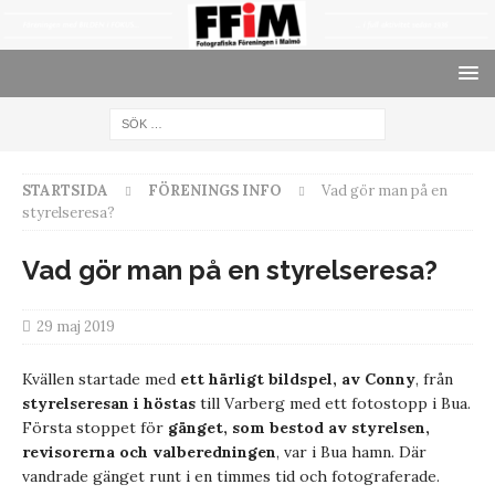
STARTSIDA
FÖRENINGS INFO
Vad gör man på en
styrelseresa?
Vad gör man på en styrelseresa?
29 maj 2019
Kvällen startade med
ett härligt bildspel, av Conny
, från
styrelseresan i höstas
till Varberg med ett fotostopp i Bua.
Första stoppet för
gänget, som bestod av styrelsen,
revisorerna och valberedningen
, var i Bua hamn. Där
vandrade gänget runt i en timmes tid och fotograferade.