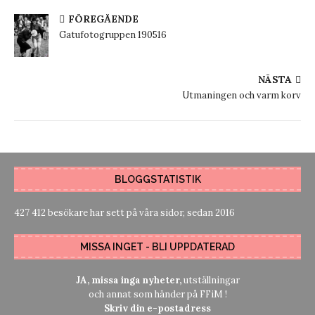
FÖREGÅENDE
Gatufotogruppen 190516
NÄSTA
Utmaningen och varm korv
BLOGGSTATISTIK
427 412 besökare har sett på våra sidor, sedan 2016
MISSA INGET - BLI UPPDATERAD
JA, missa inga nyheter,
utställningar
och annat som händer på FFiM !
Skriv din e-postadress