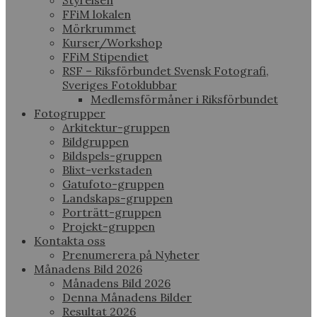
Styrelsen
FFiM lokalen
Mörkrummet
Kurser/Workshop
FFiM Stipendiet
RSF – Riksförbundet Svensk Fotografi,
Sveriges Fotoklubbar
Medlemsförmåner i Riksförbundet
Fotogrupper
Arkitektur-gruppen
Bildgruppen
Bildspels-gruppen
Blixt-verkstaden
Gatufoto-gruppen
Landskaps-gruppen
Porträtt-gruppen
Projekt-gruppen
Kontakta oss
Prenumerera på Nyheter
Månadens Bild 2026
Månadens Bild 2026
Denna Månadens Bilder
Resultat 2026