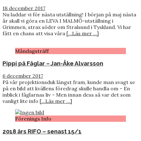
18 december 2017
Nu laddar vi för nästa utställning! I början på maj nästa
år skall vi göra en LEVA I MALMÖ-utställning i
Grimmen, strax söder om Stralsund i Tyskland. Vi har
fått en chans att visa våra
[…Läs mer …]
Måndagsträff
Pippi på Fåglar – Jan-Åke Alvarsson
6 december 2017
På vår projektionsduk längst fram, kunde man svagt se
på en bild att kvällens föredrag skulle handla om – En
inblick i fåglarnas liv – Men innan dess så var det som
vanligt lite info
[…Läs mer …]
Förenings Info
2018 års RIFO – senast 15/1