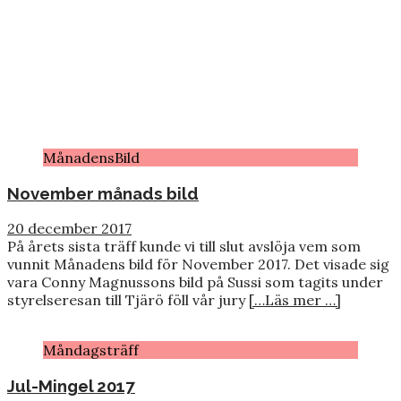
MånadensBild
November månads bild
20 december 2017
På årets sista träff kunde vi till slut avslöja vem som
vunnit Månadens bild för November 2017. Det visade sig
vara Conny Magnussons bild på Sussi som tagits under
styrelseresan till Tjärö föll vår jury
[…Läs mer …]
Måndagsträff
Jul-Mingel 2017