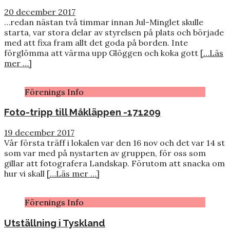
20 december 2017
…redan nästan två timmar innan Jul-Minglet skulle
starta, var stora delar av styrelsen på plats och började
med att fixa fram allt det goda på borden. Inte
förglömma att värma upp Glöggen och koka gott
[…Läs
mer …]
Förenings Info
Foto-tripp till Måkläppen -171209
19 december 2017
Vår första träff i lokalen var den 16 nov och det var 14 st
som var med på nystarten av gruppen, för oss som
gillar att fotografera Landskap. Förutom att snacka om
hur vi skall
[…Läs mer …]
Förenings Info
Utställning i Tyskland