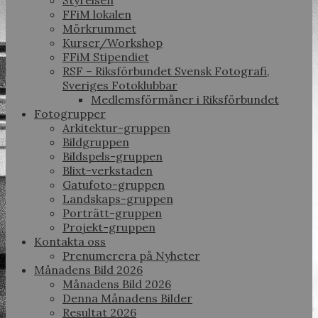
Styrelsen
FFiM lokalen
Mörkrummet
Kurser/Workshop
FFiM Stipendiet
RSF – Riksförbundet Svensk Fotografi,
Sveriges Fotoklubbar
Medlemsförmåner i Riksförbundet
Fotogrupper
Arkitektur-gruppen
Bildgruppen
Bildspels-gruppen
Blixt-verkstaden
Gatufoto-gruppen
Landskaps-gruppen
Porträtt-gruppen
Projekt-gruppen
Kontakta oss
Prenumerera på Nyheter
Månadens Bild 2026
Månadens Bild 2026
Denna Månadens Bilder
Resultat 2026