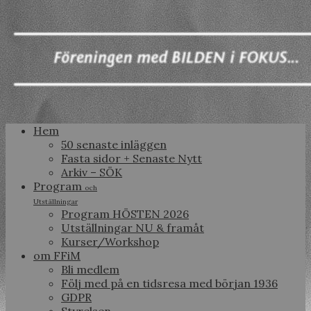
Hem
50 senaste inläggen
Fasta sidor + Senaste Nytt
Arkiv – SÖK
Program
och
Utställningar
Program HÖSTEN 2026
Utställningar NU & framåt
Kurser/Workshop
om FFiM
Bli medlem
Följ med på en tidsresa med början 1936
GDPR