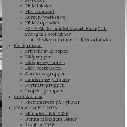
Styrelsen
FFiM lokalen
Mörkrummet
Kurser/Workshop
FFiM Stipendiet
RSF – Riksförbundet Svensk Fotografi,
Sveriges Fotoklubbar
Medlemsförmåner i Riksförbundet
Fotogrupper
Arkitektur-gruppen
Bildgruppen
Bildspels-gruppen
Blixt-verkstaden
Gatufoto-gruppen
Landskaps-gruppen
Porträtt-gruppen
Projekt-gruppen
Kontakta oss
Prenumerera på Nyheter
Månadens Bild 2026
Månadens Bild 2026
Denna Månadens Bilder
Resultat 2026