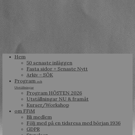
Hem
50 senaste inläggen
Fasta sidor + Senaste Nytt
Arkiv – SÖK
Program
och
Utställningar
Program HÖSTEN 2026
Utställningar NU & framåt
Kurser/Workshop
om FFiM
Bli medlem
Följ med på en tidsresa med början 1936
GDPR