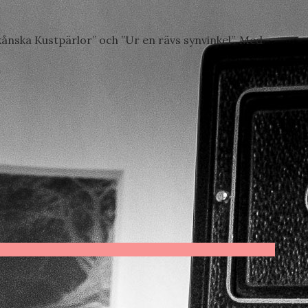
ånska Kustpärlor” och ”Ur en rävs synvinkel”. Med