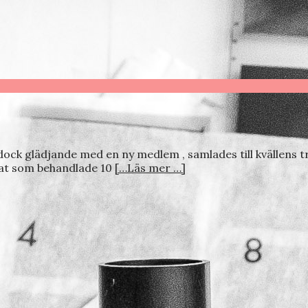
 glädjande med en ny medlem , samlades till kvällens träf
rnat som behandlade 10
[…Läs mer …]