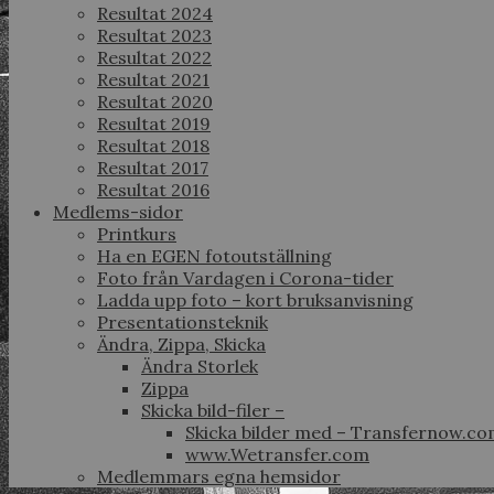
Resultat 2024
Resultat 2023
Resultat 2022
Resultat 2021
Resultat 2020
Resultat 2019
Resultat 2018
Resultat 2017
Resultat 2016
Medlems-sidor
Printkurs
Ha en EGEN fotoutställning
Foto från Vardagen i Corona-tider
Ladda upp foto – kort bruksanvisning
Presentationsteknik
Ändra, Zippa, Skicka
Ändra Storlek
Zippa
Skicka bild-filer –
Skicka bilder med – Transfernow.c
www.Wetransfer.com
Medlemmars egna hemsidor