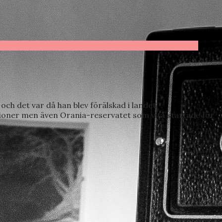
och det var då han blev förälskad i landet.
ditioner men även Orania-reservatet som vita startade för