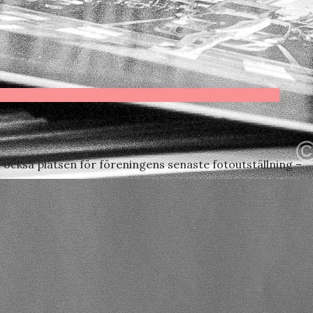
också platsen för föreningens senaste fotoutställning –