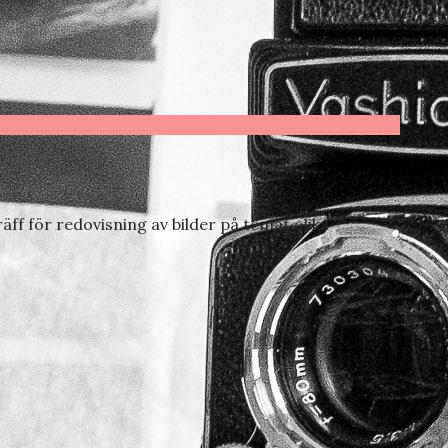
f för redovisning av bilder på temat olika