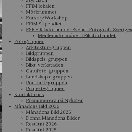
Styrelsen
FFiM lokalen
Mörkrummet
Kurser/Workshop
FFiM Stipendiet
RSF – Riksförbundet Svensk Fotografi, Sverige
Medlemsförmåner i Riksförbundet
Fotogrupper
Arkitektur-gruppen
Bildgruppen
Bildspels-gruppen
Blixt-verkstaden
Gatufoto-gruppen
Landskaps-gruppen
Porträtt-gruppen
Projekt-gruppen
Kontakta oss
Prenumerera på Nyheter
Månadens Bild 2026
Månadens Bild 2026
Denna Månadens Bilder
Resultat 2026
Resultat 2025