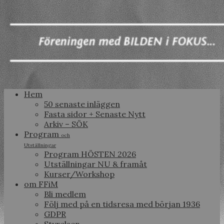
Hem
50 senaste inläggen
Fasta sidor + Senaste Nytt
Arkiv – SÖK
Program
och
Utställningar
Program HÖSTEN 2026
Utställningar NU & framåt
Kurser/Workshop
om FFiM
Bli medlem
Följ med på en tidsresa med början 1936
GDPR