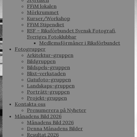
Styrelsen
FFiM lokalen
Mörkrummet
Kurser/Workshop
FFiM Stipendiet
RSF – Riksförbundet Svensk Fotografi,
Sveriges Fotoklubbar
Medlemsförmåner i Riksförbundet
Fotogrupper
Arkitektur-gruppen
Bildgruppen
Bildspels-gruppen
Blixt-verkstaden
Gatufoto-gruppen
Landskaps-gruppen
Porträtt-gruppen
Projekt-gruppen
Kontakta oss
Prenumerera på Nyheter
Månadens Bild 2026
Månadens Bild 2026
Denna Månadens Bilder
Resultat 2026