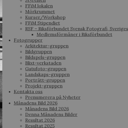
Styrelsen
FFiM lokalen
Mörkrummet
Kurser/Workshop
FFiM Stipendiet
RSF – Riksförbundet Svensk Fotografi, Sverige
Medlemsförmåner i Riksförbundet
Fotogrupper
Arkitektur-gruppen
Bildgruppen
Bildspels-gruppen
Blixt-verkstaden
Gatufoto-gruppen
Landskaps-gruppen
Porträtt-gruppen
Projekt-gruppen
Kontakta oss
Prenumerera på Nyheter
Månadens Bild 2026
Månadens Bild 2026
Denna Månadens Bilder
Resultat 2026
Resultat 2025