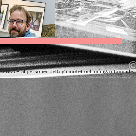
e. Ett 30-tal personer deltog i mötet och många stannade