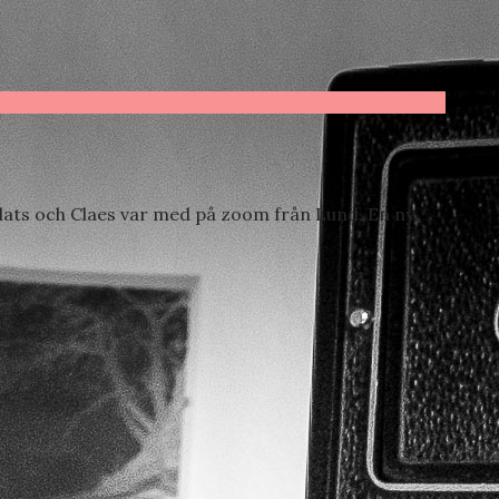
plats och Claes var med på zoom från Lund. En ny