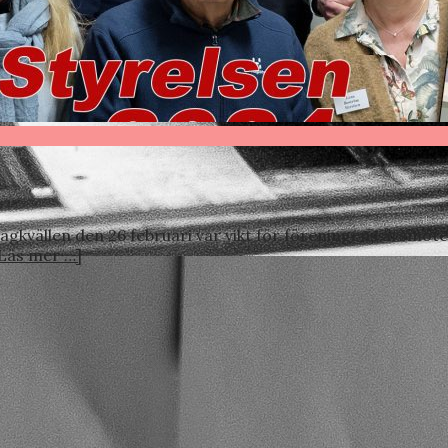
gkvällen den 26 februari var vikt för föreningens årsmöt
Läs mer …]