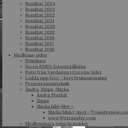
Resultat 2024
Resultat 2023
Resultat 2022
Resultat 2021
Resultat 2020
Resultat 2019
Resultat 2018
Resultat 2017
Resultat 2016
Medlems-sidor
Printkurs
Ha en EGEN fotoutställning
Foto från Vardagen i Corona-tider
Ladda upp foto – kort bruksanvisning
Presentationsteknik
Ändra, Zippa, Skicka
Ändra Storlek
Zippa
Skicka bild-filer –
Skicka bilder med – Transfernow.c
www.Wetransfer.com
Medlemmars egna hemsidor