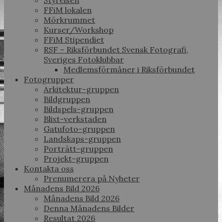
Styrelsen
FFiM lokalen
Mörkrummet
Kurser/Workshop
FFiM Stipendiet
RSF – Riksförbundet Svensk Fotografi,
Sveriges Fotoklubbar
Medlemsförmåner i Riksförbundet
Fotogrupper
Arkitektur-gruppen
Bildgruppen
Bildspels-gruppen
Blixt-verkstaden
Gatufoto-gruppen
Landskaps-gruppen
Porträtt-gruppen
Projekt-gruppen
Kontakta oss
Prenumerera på Nyheter
Månadens Bild 2026
Månadens Bild 2026
Denna Månadens Bilder
Resultat 2026