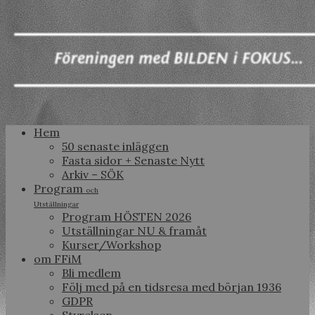
Hem
50 senaste inläggen
Fasta sidor + Senaste Nytt
Arkiv – SÖK
Program
och
Utställningar
Program HÖSTEN 2026
Utställningar NU & framåt
Kurser/Workshop
om FFiM
Bli medlem
Följ med på en tidsresa med början 1936
GDPR