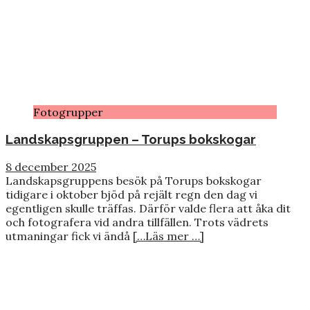
Fotogrupper
Landskapsgruppen – Torups bokskogar
8 december 2025
Landskapsgruppens besök på Torups bokskogar
tidigare i oktober bjöd på rejält regn den dag vi
egentligen skulle träffas. Därför valde flera att åka dit
och fotografera vid andra tillfällen. Trots vädrets
utmaningar fick vi ändå
[…Läs mer …]