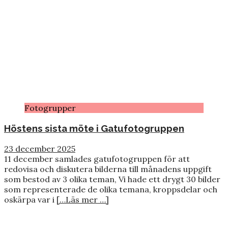
Fotogrupper
Höstens sista möte i Gatufotogruppen
23 december 2025
11 december samlades gatufotogruppen för att
redovisa och diskutera bilderna till månadens uppgift
som bestod av 3 olika teman, Vi hade ett drygt 30 bilder
som representerade de olika temana, kroppsdelar och
oskärpa var i
[…Läs mer …]