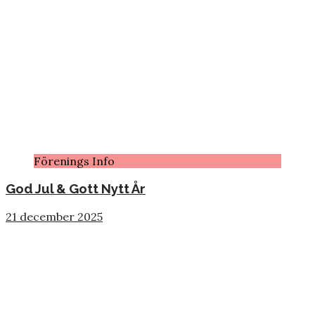
Förenings Info
God Jul & Gott Nytt År
21 december 2025