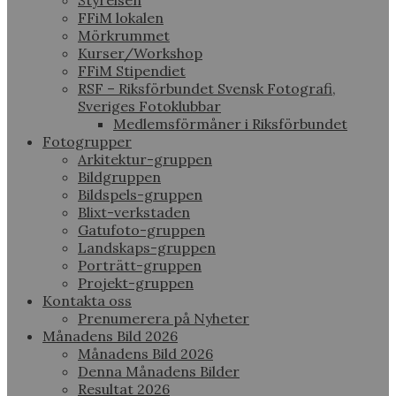
Styrelsen
FFiM lokalen
Mörkrummet
Kurser/Workshop
FFiM Stipendiet
RSF – Riksförbundet Svensk Fotografi,
Sveriges Fotoklubbar
Medlemsförmåner i Riksförbundet
Fotogrupper
Arkitektur-gruppen
Bildgruppen
Bildspels-gruppen
Blixt-verkstaden
Gatufoto-gruppen
Landskaps-gruppen
Porträtt-gruppen
Projekt-gruppen
Kontakta oss
Prenumerera på Nyheter
Månadens Bild 2026
Månadens Bild 2026
Denna Månadens Bilder
Resultat 2026