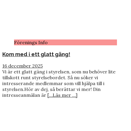
Förenings Info
Kom med i ett glatt gäng!
16 december 2025
Vi är ett glatt gäng i styrelsen, som nu behöver lite
tillskott runt styrelsebordet. Så nu söker vi
intresserande medlemmar som vill hjälpa till i
styrelsen.Hör av dej, så berättar vi mer! Din
intresseanmälan är
[…Läs mer …]