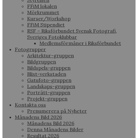
Styrelsen
FFiM lokalen
Mörkrummet
Kurser/Workshop
FFiM Stipendiet
RSF – Riksförbundet Svensk Fotografi,
Sveriges Fotoklubbar
Medlemsförmåner i Riksförbundet
Fotogrupper
Arkitektur-gruppen
Bildgruppen
Bildspels-gruppen
Blixt-verkstaden
Gatufoto-gruppen
Landskaps-gruppen
Porträtt-gruppen
Projekt-gruppen
Kontakta oss
Prenumerera på Nyheter
Månadens Bild 2026
Månadens Bild 2026
Denna Månadens Bilder
Resultat 2026