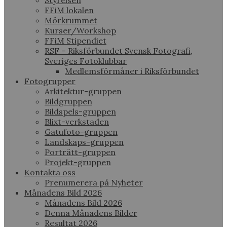
Styrelsen
FFiM lokalen
Mörkrummet
Kurser/Workshop
FFiM Stipendiet
RSF – Riksförbundet Svensk Fotografi,
Sveriges Fotoklubbar
Medlemsförmåner i Riksförbundet
Fotogrupper
Arkitektur-gruppen
Bildgruppen
Bildspels-gruppen
Blixt-verkstaden
Gatufoto-gruppen
Landskaps-gruppen
Porträtt-gruppen
Projekt-gruppen
Kontakta oss
Prenumerera på Nyheter
Månadens Bild 2026
Månadens Bild 2026
Denna Månadens Bilder
Resultat 2026