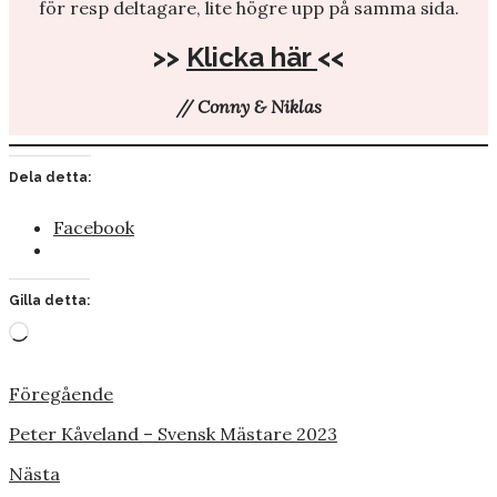
för resp deltagare, lite högre upp på samma sida.
>>
Klicka här
<<
// Conny & Niklas
Dela detta:
Facebook
Gilla detta:
Laddar
in
…
Föregående
Peter Kåveland – Svensk Mästare 2023
Nästa