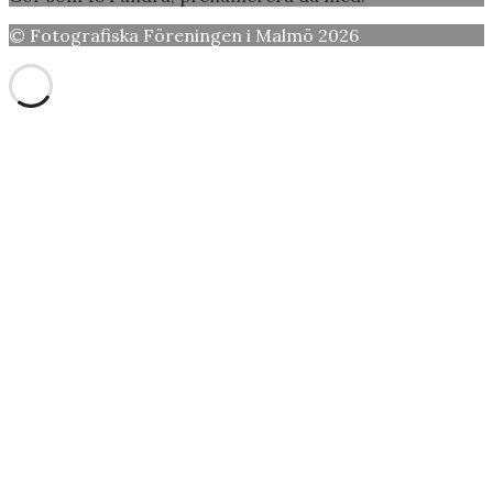
© Fotografiska Föreningen i Malmö 2026