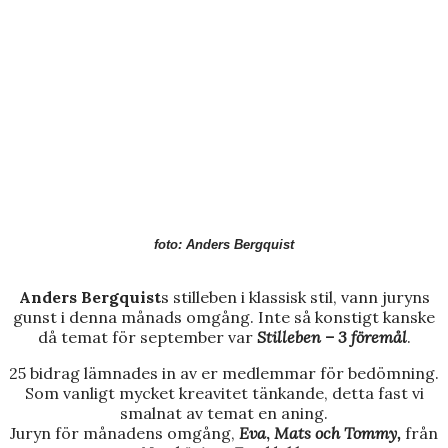
foto: Anders Bergquist
Anders Bergquist
s stilleben i klassisk stil, vann juryns
gunst i denna månads omgång. Inte så konstigt kanske
då temat för september var
Stilleben – 3 föremål
.
25 bidrag lämnades in av er medlemmar för bedömning.
Som vanligt mycket kreavitet tänkande, detta fast vi
smalnat av temat en aning.
Juryn för månadens omgång,
Eva
,
Mats och Tommy,
från