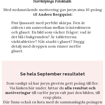
Norrköpings Fotoklubb
.
Med nedanstående motivering gav juryn sina 10 poäng
till
Anders Bergquist:
Fint ljusssatt med perfekt skärpa. Den är
stilren i sin samverkan mellan trästrukturen
och glaset. En bild som väcker frågor; vad är
det blå i bakgrunden? Är tabletterna
värktabletter? Nåt starkt i glaset? Snygg
detalj med droppen som rinner nerför
glaset.
Se hela September resultatet
Som vanligt så har juryn givetvis gett poäng till fler.
Via länken här under, hittar du
alla resultat och
motiveringar
till varför juryn valt just den bilden, till
resp plats.
Där finns också en lista med de sammanlagda poängen