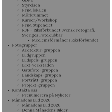
GDPR
Styrelsen
FFiM lokalen
Mörkrummet
Kurser/Workshop
FFiM Stipendiet
RSF – Riksförbundet Svensk Fotografi,
Sveriges Fotoklubbar
Medlemsförmåner i Riksförbundet
Fotogrupper
Arkitektur-gruppen
Bildgruppen
Bildspels-gruppen
Blixt-verkstaden
Gatufoto-gruppen
Landskaps-gruppen
Porträtt-gruppen
Projekt-gruppen
Kontakta oss
Prenumerera på Nyheter
Månadens Bild 2026
Månadens Bild 2026
Denna Månadens Bilder