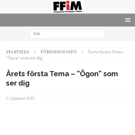
STARTSIDA
FÖRENINGS INFO
Årets första Tema –
”Ögon” som ser dig
Årets första Tema – ”Ögon” som
ser dig
1 januari 2022