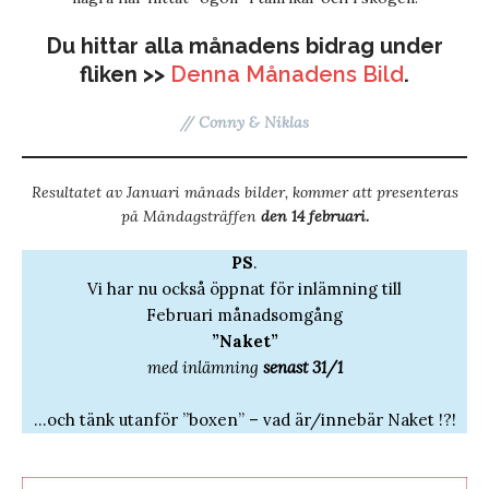
Du hittar alla månadens bidrag under
fliken >>
Denna Månadens Bild
.
// Conny & Niklas
Resultatet av Januari månads bilder, kommer att presenteras
på Måndagsträffen
den 14 februari.
PS
.
Vi har nu också öppnat för inlämning till
Februari månadsomgång
”Naket”
med
inlämning
senast 31/1
…och tänk utanför ”boxen” – vad är/innebär Naket !?!