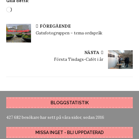
Gilla detta:
FÖREGÅENDE
Gatufotogruppen – tema ordspråk
NÄSTA
Första Tisdags-Cafét i år
BLOGGSTATISTIK
427 682 besökare har sett på våra sidor, sedan 2016
MISSA INGET - BLI UPPDATERAD