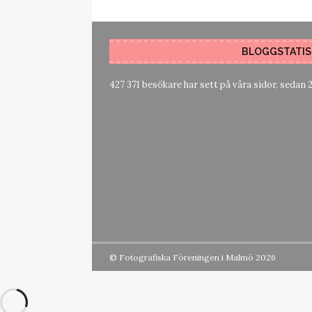
BLOGGSTATIS
427 371 besökare har sett på våra sidor, sedan 
© Fotografiska Föreningen i Malmö 2026