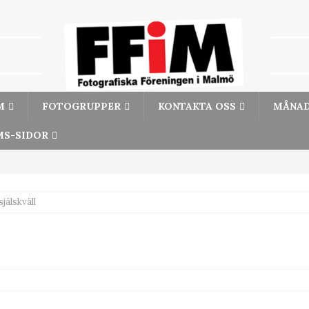
M
FOTOGRUPPER
KONTAKTA OSS
MÅNAD
S-SIDOR
själskväll