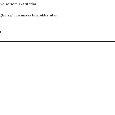
evelse som ska stärka
lar sig i en massa bra bilder utan
n