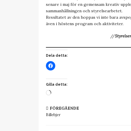
senare i maj för en gemensam kreativ uppl
sammanhållningen och styrelsearbetet.
Resultatet av den hoppas vi inte bara avspeg
även i höstens program och aktiviteter.
//
Styrelse
Dela detta:
Gilla detta:
FÖREGÅENDE
Billebjer