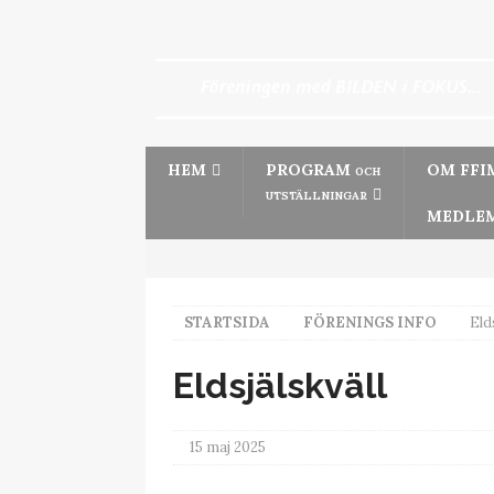
HEM
PROGRAM
OM FFI
OCH
UTSTÄLLNINGAR
MEDLEM
STARTSIDA
FÖRENINGS INFO
Eld
Eldsjälskväll
15 maj 2025