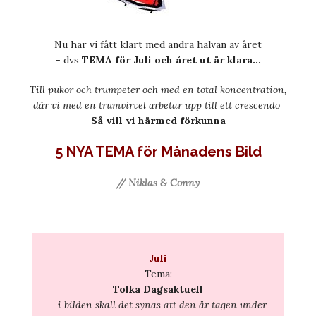
Nu har vi fått klart med andra halvan av året
- dvs
TEMA för Juli och året ut är klara...
Till pukor och trumpeter och med en total koncentration,
där vi med en trumvirvel arbetar upp till ett crescendo
Så vill vi härmed förkunna
5 NYA TEMA för Månadens Bild
// Niklas & Conny
Juli
Tema:
Tolka Dagsaktuell
-
i bilden skall det synas att den är tagen under