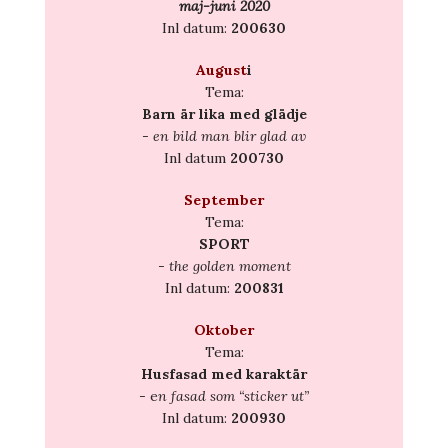
maj-juni 2020
Inl datum:
200630
August
i
Tema:
Barn är lika med glädje
-
en bild man blir glad av
Inl datum
200730
September
Tema:
SPORT
-
the golden moment
Inl datum:
200831
Oktober
Tema:
Husfasad med karaktär
- e
n fasad som “sticker ut”
Inl datum:
200930