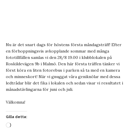
Nu är det snart dags för höstens första måndagsträff! Efter
en förhoppningsvis avkopplande sommar med många
fototillfällen samlas vi den 28/8 19.00 i klubblokalen på
Roskildevägen 9b i Malmö. Den här första träffen tänker vi
först köra en liten fotorebus i parken så ta med en kamera
och minneskort! När vi gnuggat våra geniknölar med dessa
ledtrådar blir det fika i lokalen och sedan visar vi resultatet i
månadstävlingarna för juni och juli.
Välkomna!
Gilla detta: